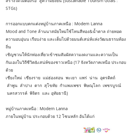
สร้างได้ไม่ต้องรอ” สู่ความยั่งยืน (Sustainable Tourism Goals :
STGs)
การออกแบบตกแต่งหมู่บ้านภาคเหนือ : Modern Lanna
Mood and Tone ล้านนาสมัยใหม่ใช้โทนสีทอง&น้ำตาล ถ่ายทอด
ความอบอุ่นน เรียบง่าย และเต็มไปด้วยมนต์เสน่ห์แห่งวัฒนธรรมท้อง
ถิ่น
เชิญชวนให้นักท่องเที่ยวเข้าชมสัมผัสความงดงามและความเป็น
กันเองในวิถีชีวิต&เสน่ห์ของชาวเหนือ (17 จังหวัดภาคเหนือ ประกอบ
ด้วย
เชียงใหม่ เชียงราย แม่ฮ่องสอน พะเยา แพร่ น่าน อุตรดิตถ์
ลำพูน ลำปาง ตาก สุโขทัย กำแพงเพชร พิษณุโลก เพชรบูรณ์
นครสวรรค์ พิจิตร และ อุทัยธานี)
หมู่บ้านภาคเหนือ : Modern Lanna
ภายในหมู่บ้าน ประกอบด้วย 12 โซนหลัก อันได้แก่