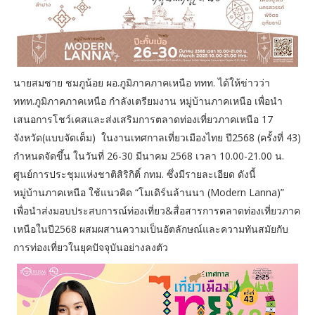
นายสมชาย ชมภูน้อย ผอ.ภูมิภาคภาคเหนือ ททท. ได้ให้ข่าวว่า
ททท.ภูมิภาคภาคเหนือ กำลังเตรียมงาน หมู่บ้านภาคเหนือ เพื่อนำ
เสนอการโชว์เคสและส่งเสริมการตลาดท่องเที่ยวภาคเหนือ 17
จังหวัด(แบบจัดเต็ม) ในงานเทศกาลเที่ยวเมืองไทย ปี2568 (ครั้งที่ 43)
กำหนดจัดขึ้น ในวันที่ 26-30 มีนาคม 2568 เวลา 10.00-21.00 น.
ศูนย์การประชุมแห่งชาติสิริกิติ์ กทม. ซึ่งมีรายละเอียด ดังนี้
หมู่บ้านภาคเหนือ ใช้แนวคิด “โมเดิร์นล้านนา (Modern Lanna)”
เพื่อนำส่งมอบประสบการณ์ท่องเที่ยว&สื่อสารการตลาดท่องเที่ยวภาค
เหนือในปี2568 ผสมผสานความเป็นอัตลักษณ์และความทันสมัยกับ
การท่องเที่ยวในยุคปัจจุบันอย่างลงตัว