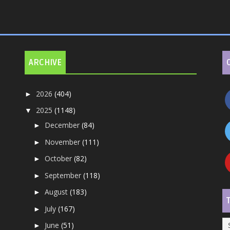
ARCHIVE
2026
(404)
►
2025
(1148)
▼
December
(84)
►
November
(111)
►
October
(82)
►
September
(118)
►
August
(183)
►
July
(167)
►
June
(51)
►