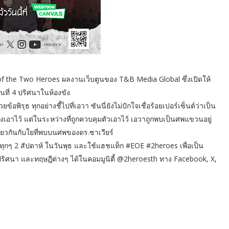
 the Two Heroes ผลงานเว็บตูนของ T&B Media Global ซึ่งเปิดให้
ี่ 4 ปริศนาในห้องขัง
ิรุธ ทุกอย่างชี้ไปที่เอวา ซันนี่ยังไม่ปักใจเชื่อร้อยเปอร์เซ็นต์ว่าเป็น
งเอาไว้ แต่ในระหว่างที่ถูกควบคุมตัวเอาไว้ เอวาถูกพบเป็นศพแขวนอยู่
ดียวกันกับใยที่พบบนศพของดร.ซาเวียร์
 2 สัปดาห์ ในวันพุธ และใช้แฮชแท็ก #EOE #2heroes เพื่อเป็น
ปริศนา และทฤษฎีต่างๆ ได้ในคอมมูนิตี้ @2heroesth ทาง Facebook, X,