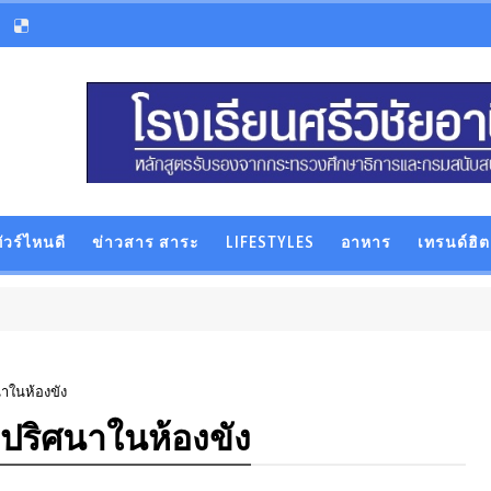
ัวร์ไหนดี
ข่าวสาร สาระ
LIFESTYLES
อาหาร
เทรนด์ฮิต
าในห้องขัง
ปริศนาในห้องขัง