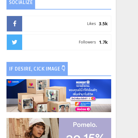
SOCIALIZE
3.5k
Likes
1.7k
Followers
IF DESIRE, CICK IMAGE 👇