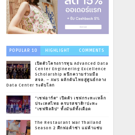
POPULAR 10
HIGHLIGHT
COMMENTS
NEWS
เปิดตัวโครงการทุน Advanced Data
Center Engineering Excellence
Scholarship ผนึกความร่วมมือ
สจล. – AWS ผลักดันไทยสู่ศูนย์กลาง
Data Center ระดับโลก
“เชฟอาร์ต” เปิดตัว เชฟกระทะเหล็ก
ประเทศไทย ครบรสชาติ!!ปะทะ
“เชฟฟิลลิป” ทั้งมันส์ทั้งเดือด
The Restaurant War Thailand
Season 2 ศึกพ่อค้าซ่า แม่ค้าแซ่บ