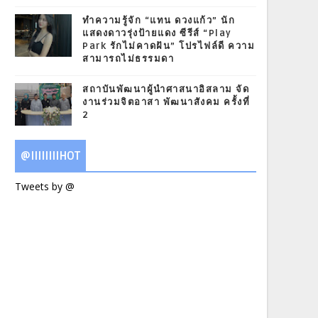
ทำความรู้จัก “แทน ดวงแก้ว” นัก
แสดงดาวรุ่งป้ายแดง ซีรีส์ “Play
Park รักไม่คาดฝัน” โปรไฟล์ดี ความ
สามารถไม่ธรรมดา
สถาบันพัฒนาผู้นำศาสนาอิสลาม จัด
งานร่วมจิตอาสา พัฒนาสังคม ครั้งที่
2
@IIIIIIIIHOT
Tweets by @