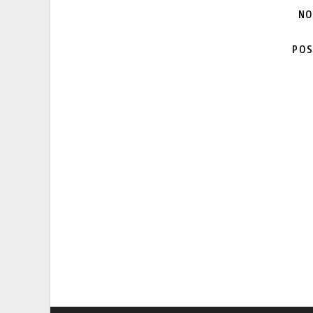
NO
POS