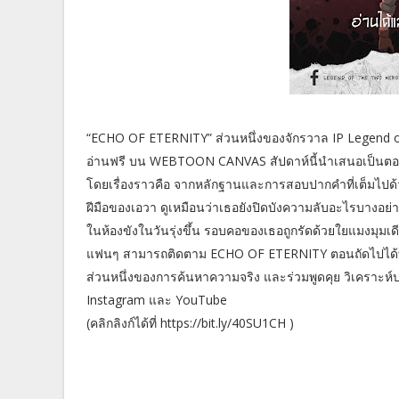
“ECHO OF ETERNITY” ส่วนหนึ่งของจักรวาล IP Legend of
อ่านฟรี บน WEBTOON CANVAS สัปดาห์นี้นำเสนอเป็นตอนท
โดยเรื่องราวคือ จากหลักฐานและการสอบปากคำที่เต็มไปด้วยข้อพ
ฝีมือของเอวา ดูเหมือนว่าเธอยังปิดบังความลับอะไรบางอย่า
ในห้องขังในวันรุ่งขึ้น รอบคอของเธอถูกรัดด้วยใยแมงมุมเ
แฟนๆ สามารถติดตาม ECHO OF ETERNITY ตอนถัดไปได้ทุกๆ
ส่วนหนึ่งของการค้นหาความจริง และร่วมพูดคุย วิเคราะห์
Instagram และ YouTube
(คลิกลิงก์ได้ที่ https://bit.ly/40SU1CH )