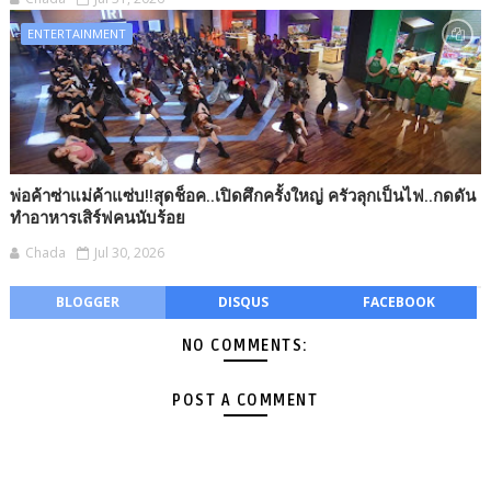
ENTERTAINMENT
พ่อค้าซ่าแม่ค้าแซ่บ!!สุดช็อค..เปิดศึกครั้งใหญ่ ครัวลุกเป็นไฟ..กดดัน
ทำอาหารเสิร์ฟคนนับร้อย
Chada
Jul 30, 2026
BLOGGER
DISQUS
FACEBOOK
NO COMMENTS:
POST A COMMENT