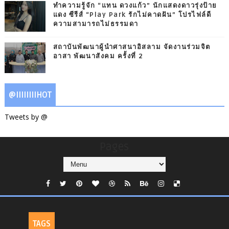
ทำความรู้จัก “แทน ดวงแก้ว” นักแสดงดาวรุ่งป้าย
แดง ซีรีส์ “Play Park รักไม่คาดฝัน” โปรไฟล์ดี
ความสามารถไม่ธรรมดา
สถาบันพัฒนาผู้นำศาสนาอิสลาม จัดงานร่วมจิต
อาสา พัฒนาสังคม ครั้งที่ 2
@IIIIIIIIHOT
Tweets by @
Pages
TAGS