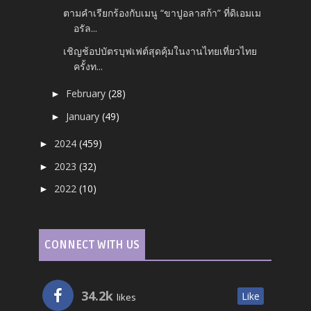
ตามคำเรียกร้องกับเมนู “ขาปูอลาสก้า” ที่ดิเอมเม
อรัล...
เชิญช้อปบัตรบุฟเฟต์สุดคุ้มในงานไทยเที่ยวไทย
ครั้งท...
February
(28)
►
January
(49)
►
2024
(459)
►
2023
(32)
►
2022
(10)
►
CONNECT WITH US
34.2k
Like
likes