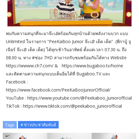
พบกับความสนุกที่จะมาจ๊ะเอ๋พร้อมกันทุกบ้านด้วยพลังงานบวก แบบ
Unlimited ในรายการ “PeeKaBoo Junior จ๊ะเอ๋! เด็ด เด็ด” (พีกาบู้ จู
เนียร์ จ๊ะเอ๋! เด็ด เด็ด) ได้ทุกเช้าวันอาทิตย์ ตั้งแต่เวลา 07.30 น. ถึง
08.00 น. ทาง #ช่อง 7HD สามารถรับชมพร้อมกันได้ทาง Website
https://wwww.ch7.com/ & https://www.bugaboo.tv/home
และติดตามความสนุกแบบเต็มอิ่มได้ที่ Bugaboo.TV และ
Facebook :
https://www.facebook.com/PeeKaBooJuniorOfficial/
YouTube : https://www.youtube.com/@Peekaboo_Juniorofficial
TikTok : https://www.tiktok.com/@peekaboo_juniorofficial
Tags
# ข่าวประชาสัมพันธ์