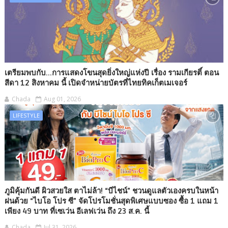
เตรียมพบกับ...การแสดงโขนสุดยิ่งใหญ่แห่งปี เรื่อง รามเกียรติ์ ตอน
สีดา 12 สิงหาคม นี้ เปิดจำหน่ายบัตรที่ไทยทิคเก็ตเมเจอร์
Chada
Aug 01, 2026
LIFESTYLE
ภูมิคุ้มกันดี ผิวสวยใส ตาไม่ล้า! “บีไชน์” ชวนดูแลตัวเองครบในหน้า
ฝนด้วย “ไบโอ โปร ซี” จัดโปรโมชั่นสุดพิเศษแบบซอง ซื้อ 1 แถม 1
เพียง 49 บาท ที่เซเว่น อีเลฟเว่น ถึง 23 ส.ค. นี้
Chada
Jul 31, 2026