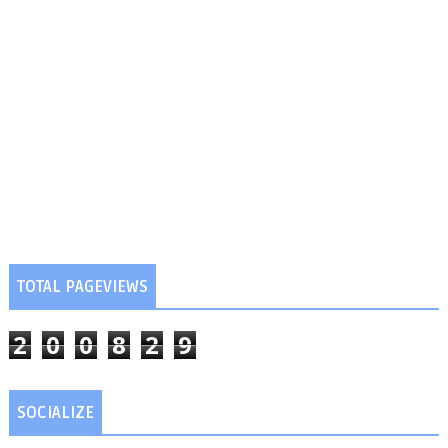
TOTAL PAGEVIEWS
2
0
0
8
2
9
SOCIALIZE