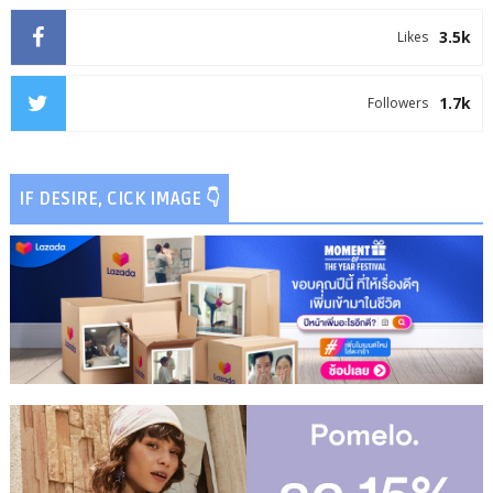
3.5k
Likes
1.7k
Followers
IF DESIRE, CICK IMAGE 👇