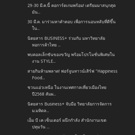
29-30 มี.ค.นี้ คอการ์ดเกมพร้อม! เตรียมมาสนุกสุด
มัน...
30 มี.ค. มาร่วมหาคำตอบ เพื่อการนอนหลับที่ดีขึ้น
ใน...
นิตยสาร BUSINESS+ ร่วมกับ มหาวิทยาลัย
หอการค้าไทย ...
พบคอลเล็กชันของขวัญ พร้อมโปรโมชั่นพิเศษใน
งาน STYLE...
สายกินห้ามพลาด! ฟอร์จูนทาวน์เสิร์ฟ "Happiness
Food...
ชวนแอ่วเหนือ ในงานเทศกาลเที่ยวเมืองไทย
ปี2568 สัมผ...
นิตยสาร Business+ จับมือ วิทยาลัยการจัดการ
ม.มหิดล...
เอ็ม บี เค เซ็นเตอร์ ผนึกกำลัง สำนักงานเขต
ปทุมวัน ...