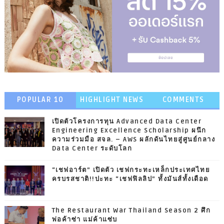
POPULAR 10
HIGHLIGHT NEWS
COMMENTS
เปิดตัวโครงการทุน Advanced Data Center
Engineering Excellence Scholarship ผนึก
ความร่วมมือ สจล. – AWS ผลักดันไทยสู่ศูนย์กลาง
Data Center ระดับโลก
“เชฟอาร์ต” เปิดตัว เชฟกระทะเหล็กประเทศไทย
ครบรสชาติ!!ปะทะ “เชฟฟิลลิป” ทั้งมันส์ทั้งเดือด
The Restaurant War Thailand Season 2 ศึก
พ่อค้าซ่า แม่ค้าแซ่บ