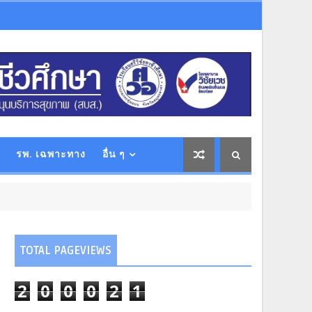
รพ. เฉพาะทาง
อื่น ๆ
TOTAL PAGEVIEWS
2
0
0
0
2
1