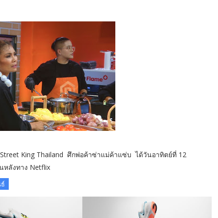
 King Thailand ศึกพ่อค้าซ่าแม่ค้าแซ่บ ได้วันอาทิตย์ที่ 12
หลังทาง Netflix
ธ์