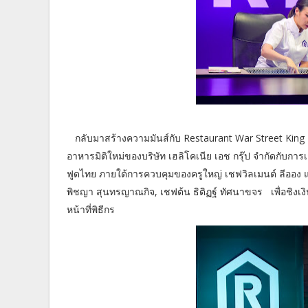
กลับมาสร้างความมันส์กับ Restaurant War Street King T
อาหารมิติใหม่ของบริษัท เฮลิโคเนีย เอช กรุ๊ป จำกัดกับ
ฟูดไทย ภายใต้การควบคุมของครูใหญ่ เชฟวิลเมนต์ ลีออง
พิชญา สุนทรญาณกิจ, เชฟต้น ธิติฏฐ์ ทัศนาขจร เพื่อชิงเ
หน้าที่พิธีกร