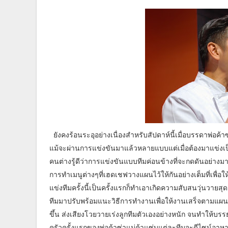
ยังคงร้อนระอุอย่างเนื่องสำหรับสัปดาห์นี้เมื่อบรรดาพ่อค้า
แม้จะผ่านการแข่งขันมาแล้วหลายแบบแต่เมื่อต้องมาแข่งเป็น
คนต่างรู้ดีว่าการแข่งขันแบบทีมค่อนข้างที่จะกดดันอย่างมาก
การทำเมนูต่างๆที่เฮดเชฟวางแผนไว้ให้กันอย่างเต็มที่เพื่
แข่งทีมครั้งนี้เป็นครั้งแรกก็ทำเอาเกิดความสับสนวุ่นวาย
ทีมมาปรับพร้อมแนะวิธีการทำงานเพื่อให้งานเสร็จตามแผน แต
ขึ้น ส่งเสียงโวยวายเร่งลูกทีมตัวเองอย่างหนัก จนทำให้
ครัวครั้งแรกของพ่อค้าซ่าแม่ค้าแซ่บแต่ละทีมจะดีไซน์อา