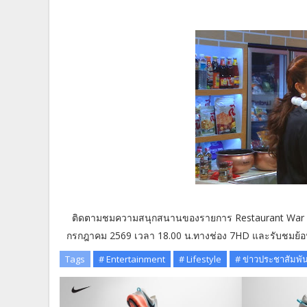
ติดตามชมความสนุกสนานของรายการ Restaurant War Street
กรกฎาคม 2569 เวลา 18.00 น.ทางช่อง 7HD และรับชมย้อน
Tags
# Entertainment
# Lifestyle
# ข่าวประชาสัมพัน