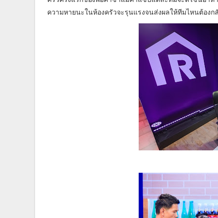
ความหายนะในห้องครัวจะรุนแรงจนส่งผลให้ทีมไหนต้องก