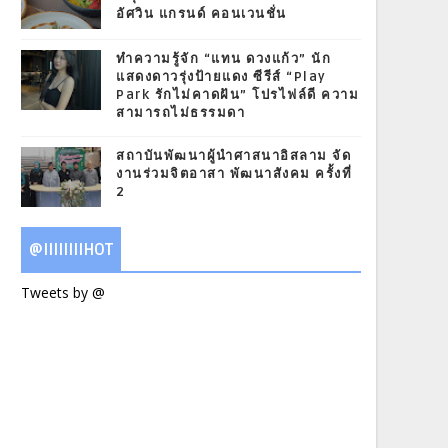
อัศวิน แกรนด์ คอนเวนชั่น
ทำความรู้จัก “แทน ดวงแก้ว” นัก
แสดงดาวรุ่งป้ายแดง ซีรีส์ “Play
Park รักไม่คาดฝัน” โปรไฟล์ดี ความ
สามารถไม่ธรรมดา
สถาบันพัฒนาผู้นำศาสนาอิสลาม จัด
งานร่วมจิตอาสา พัฒนาสังคม ครั้งที่
2
@IIIIIIIIHOT
Tweets by @