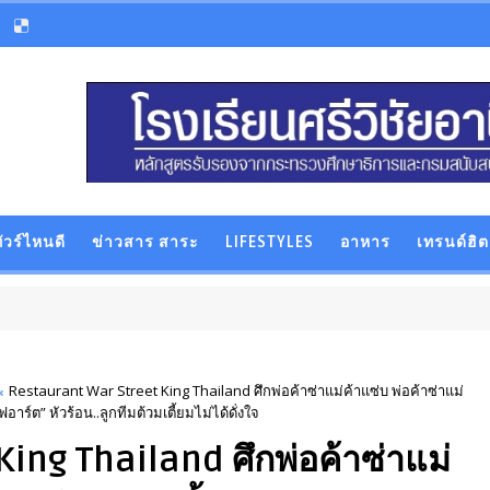
ัวร์ไหนดี
ข่าวสาร สาระ
LIFESTYLES
อาหาร
เทรนด์ฮิต
Restaurant War Street King Thailand ศึกพ่อค้าซ่าแม่ค้าแซ่บ พ่อค้าซ่าแม่
ร์ต” หัวร้อน..ลูกทีมต้วมเตี้ยมไม่ได้ดั่งใจ
ing Thailand ศึกพ่อค้าซ่าแม่