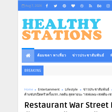
Aug 7, 2026
ต้อมชดา พาเที่ยว
ข่าวประชาสัมพันธ์
ท
BREAKING
Home
Entertainment
Lifestyle
ข่าวประชาสัมพันธ์
ค้าแซ่บ!!เปิดครัวครั้งแรก..กดดัน สุดหายนะ “เชฟแพม-เชฟต้น-เชฟอา
Restaurant War Street K