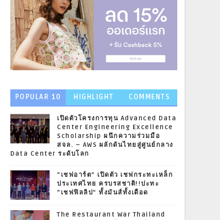
POPULAR 10
HIGHLIGHT
COMMENTS
NEWS
เปิดตัวโครงการทุน Advanced Data
Center Engineering Excellence
Scholarship ผนึกความร่วมมือ
สจล. – AWS ผลักดันไทยสู่ศูนย์กลาง
Data Center ระดับโลก
“เชฟอาร์ต” เปิดตัว เชฟกระทะเหล็ก
ประเทศไทย ครบรสชาติ!!ปะทะ
“เชฟฟิลลิป” ทั้งมันส์ทั้งเดือด
The Restaurant War Thailand