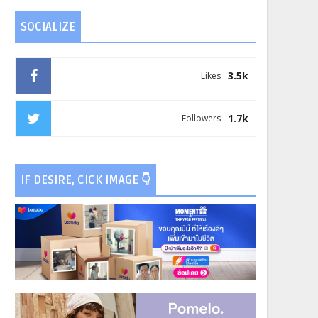
SOCIALIZE
3.5k
Likes
1.7k
Followers
IF DESIRE, CICK IMAGE 👇