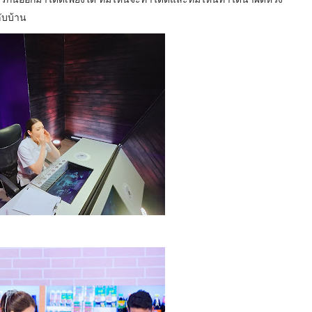
ลับบ้าน