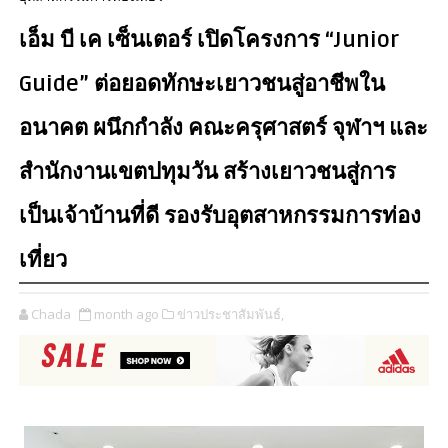
เอ็ม บี เค เซ็นเตอร์ เปิดโครงการ “Junior
Guide” ต่อยอดทักษะเยาวชนสู่อาชีพใน
อนาคต ผนึกกำลัง คณะครุศาสตร์ จุฬาฯ และ
สำนักงานเขตปทุมวัน สร้างเยาวชนสู่การ
เป็นเจ้าบ้านที่ดี รองรับอุตสาหกรรมการท่อง
เที่ยว
Chada
month ago
ข่าวประชาสัมพันธ์,