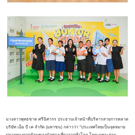
นางสาวพุทธชาด ศรีนิศากร ประธานเจ้าหน้าที่บริหารสายการตลาด
บริษัท เอ็ม บี เค จำกัด (มหาชน) กล่าวว่า “ประเทศไทยเป็นจุดหมาย
ปลายทางยอดนิยมของนักท่องเที่ยวจากทั่วโลก โดยเฉพาะย่าน