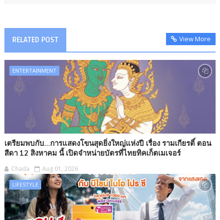
View More
RELATED POST
ENTERTAINMENT
เตรียมพบกับ...การแสดงโขนสุดยิ่งใหญ่แห่งปี เรื่อง รามเกียรติ์ ตอน
สีดา 12 สิงหาคม นี้ เปิดจำหน่ายบัตรที่ไทยทิคเก็ตเมเจอร์
Chada
Aug 01, 2026
LIFESTYLE