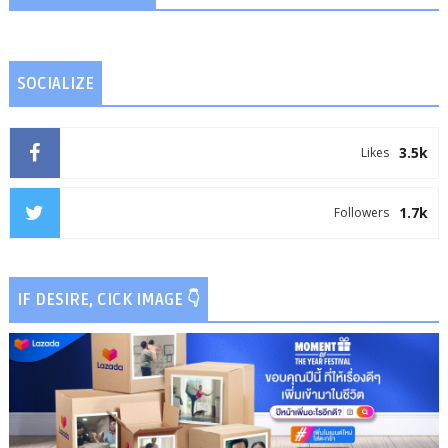
SOCIALIZE
3.5k
Likes
1.7k
Followers
IF DESIRE, CICK IMAGE 👇