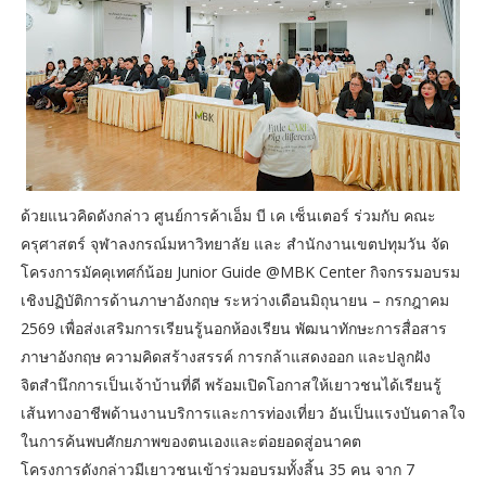
ด้วยแนวคิดดังกล่าว ศูนย์การค้าเอ็ม บี เค เซ็นเตอร์ ร่วมกับ คณะ
ครุศาสตร์ จุฬาลงกรณ์มหาวิทยาลัย และ สำนักงานเขตปทุมวัน จัด
โครงการมัคคุเทศก์น้อย Junior Guide @MBK Center กิจกรรมอบรม
เชิงปฏิบัติการด้านภาษาอังกฤษ ระหว่างเดือนมิถุนายน – กรกฎาคม
2569 เพื่อส่งเสริมการเรียนรู้นอกห้องเรียน พัฒนาทักษะการสื่อสาร
ภาษาอังกฤษ ความคิดสร้างสรรค์ การกล้าแสดงออก และปลูกฝัง
จิตสำนึกการเป็นเจ้าบ้านที่ดี พร้อมเปิดโอกาสให้เยาวชนได้เรียนรู้
เส้นทางอาชีพด้านงานบริการและการท่องเที่ยว อันเป็นแรงบันดาลใจ
ในการค้นพบศักยภาพของตนเองและต่อยอดสู่อนาคต
โครงการดังกล่าวมีเยาวชนเข้าร่วมอบรมทั้งสิ้น 35 คน จาก 7