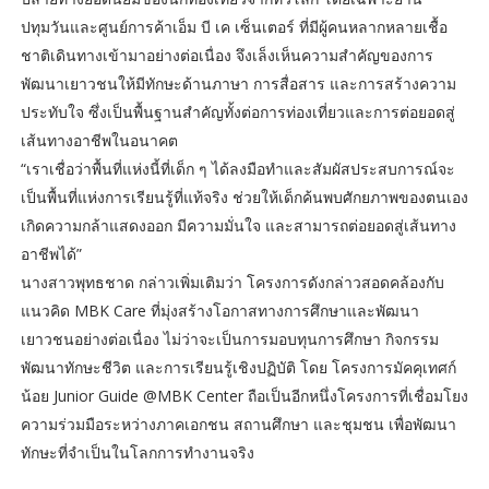
ปทุมวันและศูนย์การค้าเอ็ม บี เค เซ็นเตอร์ ที่มีผู้คนหลากหลายเชื้อ
ชาติเดินทางเข้ามาอย่างต่อเนื่อง จึงเล็งเห็นความสำคัญของการ
พัฒนาเยาวชนให้มีทักษะด้านภาษา การสื่อสาร และการสร้างความ
ประทับใจ ซึ่งเป็นพื้นฐานสำคัญทั้งต่อการท่องเที่ยวและการต่อยอดสู่
เส้นทางอาชีพในอนาคต
“เราเชื่อว่าพื้นที่แห่งนี้ที่เด็ก ๆ ได้ลงมือทำและสัมผัสประสบการณ์จะ
เป็นพื้นที่แห่งการเรียนรู้ที่แท้จริง ช่วยให้เด็กค้นพบศักยภาพของตนเอง
เกิดความกล้าแสดงออก มีความมั่นใจ และสามารถต่อยอดสู่เส้นทาง
อาชีพได้”
นางสาวพุทธชาด กล่าวเพิ่มเติมว่า โครงการดังกล่าวสอดคล้องกับ
แนวคิด MBK Care ที่มุ่งสร้างโอกาสทางการศึกษาและพัฒนา
เยาวชนอย่างต่อเนื่อง ไม่ว่าจะเป็นการมอบทุนการศึกษา กิจกรรม
พัฒนาทักษะชีวิต และการเรียนรู้เชิงปฏิบัติ โดย โครงการมัคคุเทศก์
น้อย Junior Guide @MBK Center ถือเป็นอีกหนึ่งโครงการที่เชื่อมโยง
ความร่วมมือระหว่างภาคเอกชน สถานศึกษา และชุมชน เพื่อพัฒนา
ทักษะที่จำเป็นในโลกการทำงานจริง