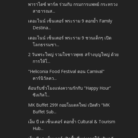
พาราไดซ์ พาร์ค ร่วมกับ กรมการแพทย์ กระทรวง
สาธารณส...
เดอะไนน์ เซ็นเตอร์ พระราม 9 ตอกย้ำ Family
Destina...
เดอะไนน์ เซ็นเตอร์ พระราม 9 ชวนเด็กๆ เปิด
โลกธรรมชา...
2 วันพระใหญ่ รวมใจชาวพุทธ สร้างบุญใหญ่ ด้วย
การให้โ...
"Heliconia Food Festival ตอน Carnival"
คาร์นิวัลคว...
ต้อนรับชั่วโมงแห่งความรักกับ “Happy Hour”
ซิงเกิลใ...
MK Buffet 299! ถอยโมเดลใหม่ เปิดตัว “MK
Buffet Sub...
เอ็ม บี เค เซ็นเตอร์ ตอกย้ำ Cultural & Tourism
Hub...