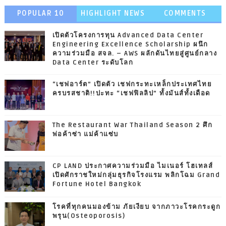
POPULAR 10
HIGHLIGHT NEWS
COMMENTS
เปิดตัวโครงการทุน Advanced Data Center
Engineering Excellence Scholarship ผนึก
ความร่วมมือ สจล. – AWS ผลักดันไทยสู่ศูนย์กลาง
Data Center ระดับโลก
“เชฟอาร์ต” เปิดตัว เชฟกระทะเหล็กประเทศไทย
ครบรสชาติ!!ปะทะ “เชฟฟิลลิป” ทั้งมันส์ทั้งเดือด
The Restaurant War Thailand Season 2 ศึก
พ่อค้าซ่า แม่ค้าแซ่บ
CP LAND ประกาศความร่วมมือ ไมเนอร์ โฮเทลส์
เปิดศักราชใหม่กลุ่มธุรกิจโรงแรม พลิกโฉม Grand
Fortune Hotel Bangkok
โรคที่ทุกคนมองข้าม ภัยเงียบ จากภาวะโรคกระดูก
พรุน(Osteoporosis)