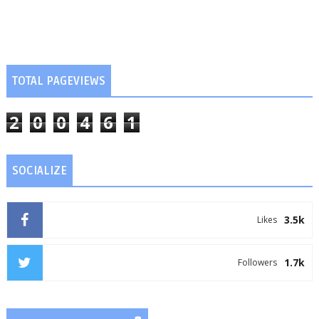
TOTAL PAGEVIEWS
2
0
0
4
6
1
SOCIALIZE
3.5k
Likes
1.7k
Followers