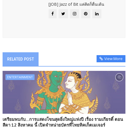
[JOB] Jazz of Bit แค่คิดก็ตื่นเต้น
View More
RELATED POST
ENTERTAINMENT
เตรียมพบกับ...การแสดงโขนสุดยิ่งใหญ่แห่งปี เรื่อง รามเกียรติ์ ตอน
สีดา 12 สิงหาคม นี้ เปิดจำหน่ายบัตรที่ไทยทิคเก็ตเมเจอร์