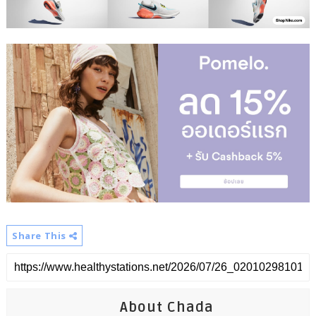
Share This
About Chada