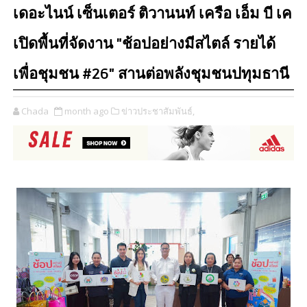
เดอะไนน์ เซ็นเตอร์ ติวานนท์ เครือ เอ็ม บี เค
เปิดพื้นที่จัดงาน "ช้อปอย่างมีสไตล์ รายได้
เพื่อชุมชน #26" สานต่อพลังชุมชนปทุมธานี
Chada
month ago
ข่าวประชาสัมพันธ์,