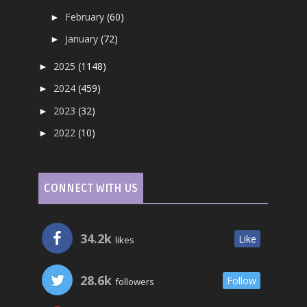
February
(60)
►
January
(72)
►
2025
(1148)
►
2024
(459)
►
2023
(32)
►
2022
(10)
►
CONNECT WITH US
34.2k
Like
likes
28.6k
Follow
followers