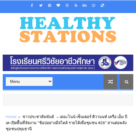
Home
ข่าวประชาสัมพันธ์
เดอะไนน์ เซ็นเตอร์ ติวานนท์ เครือ เอ็ม บี
เค เปิดพื้นที่จัดงาน "ช้อปอย่างมีสไตล์ รายได้เพื่อชุมชน #26" สานต่อพลัง
ชุมชนปทุมธานี