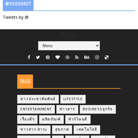
@IIIIIIIIHOT
Tweets by @
Pages
TAGS
ข่าวประชาสัมพันธ์
LIFESTYLE
ENTERTAINMENT
ข่าวสาร
BUSINESSธุรกิจ
เรื่องดีๆ
ผลิตภัณฑ์
ทัวร์ไหนดี
ข่าวสาร สาระ
สุขภาพ
เทคโนโลยี