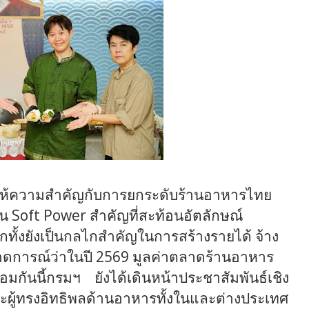
ห้ความสำคัญกับการยกระดับร้านอาหารไทย
็น
Soft Power
สำคัญที่สะท้อนอัตลักษณ์
ทั้งยังเป็นกลไกสำคัญในการสร้างรายได้ จ้าง
คาดการณ์ว่าในปี 2569 มูลค่าตลาดร้านอาหาร
อมกันนี้
กร
ม
ฯ
ยัง
ได้
เดินหน้าประชาสัมพันธ์เชิง
ละผู้ทรงอิทธิพลด้านอาหารทั้งในและต่างประเทศ