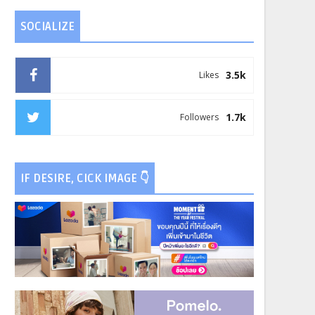
SOCIALIZE
3.5k
Likes
1.7k
Followers
IF DESIRE, CICK IMAGE 👇