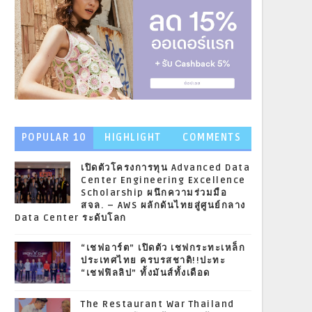
POPULAR 10
HIGHLIGHT
COMMENTS
NEWS
เปิดตัวโครงการทุน Advanced Data
Center Engineering Excellence
Scholarship ผนึกความร่วมมือ
สจล. – AWS ผลักดันไทยสู่ศูนย์กลาง
Data Center ระดับโลก
“เชฟอาร์ต” เปิดตัว เชฟกระทะเหล็ก
ประเทศไทย ครบรสชาติ!!ปะทะ
“เชฟฟิลลิป” ทั้งมันส์ทั้งเดือด
The Restaurant War Thailand