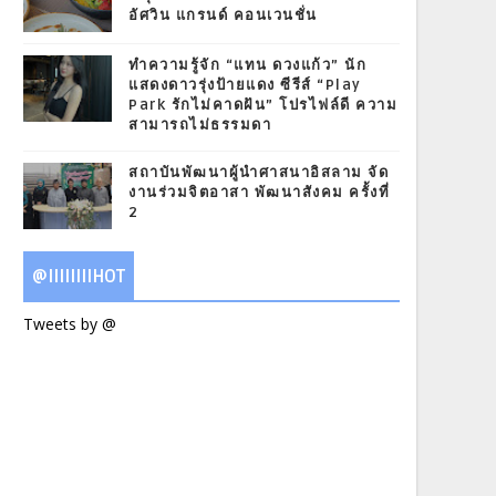
อัศวิน แกรนด์ คอนเวนชั่น
ทำความรู้จัก “แทน ดวงแก้ว” นัก
แสดงดาวรุ่งป้ายแดง ซีรีส์ “Play
Park รักไม่คาดฝัน” โปรไฟล์ดี ความ
สามารถไม่ธรรมดา
สถาบันพัฒนาผู้นำศาสนาอิสลาม จัด
งานร่วมจิตอาสา พัฒนาสังคม ครั้งที่
2
@IIIIIIIIHOT
Tweets by @