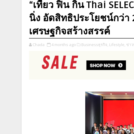
“เที่ยว ฟิน กิน Thai SELE
นิ่ง อัดสิทธิประโยชน์กว่
เศรษฐกิจสร้างสรรค์
Chada
4 months ago
Businessธุรกิจ,
Lifestyle,
ข่าว