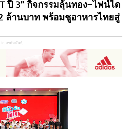
CT ปี 3” กิจกรรมลุ้นทอง–ไฟน์ได
า 2 ล้านบาท พร้อมชูอาหารไทยสู่
ประชาสัมพันธ์,