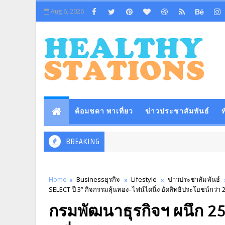
Aug 6, 2026
ต้อมชดา พาเที่ยว
ข่าวประชาสัมพันธ์
ท
BREAKING
Home
Businessธุรกิจ
Lifestyle
ข่าวประชาสัมพันธ์
SELECT ปี 3” กิจกรรมลุ้นทอง–ไฟน์ไดนิ่ง อัดสิทธิประโยชน์กว่า
กรมพัฒนาธุรกิจฯ ผนึก 25