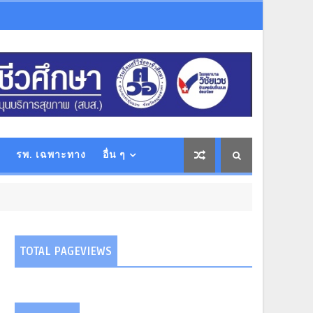
รพ. เฉพาะทาง
อื่น ๆ
TOTAL PAGEVIEWS