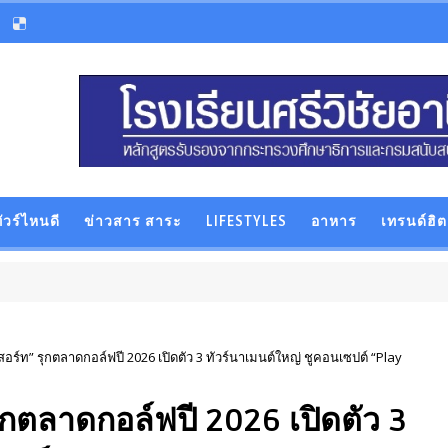
ัวร์ไหนดี
ข่าวสาร สาระ
LIFESTYLES
อาหาร
เทรนด์ฮิต
อร์ท” รุกตลาดกอล์ฟปี 2026 เปิดตัว 3 ทัวร์นาเมนต์ใหญ่ ชูคอนเซปต์ “Play
ุกตลาดกอล์ฟปี 2026 เปิดตัว 3