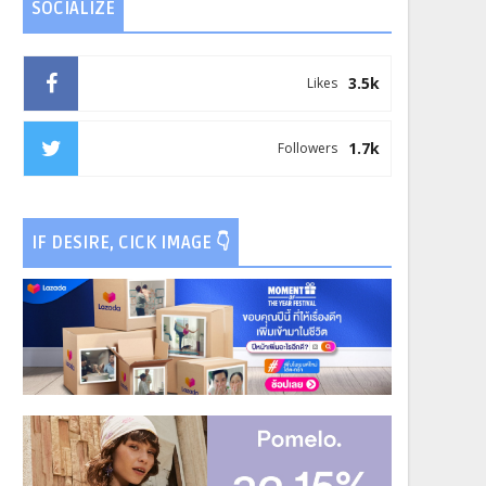
SOCIALIZE
3.5k
Likes
1.7k
Followers
IF DESIRE, CICK IMAGE 👇