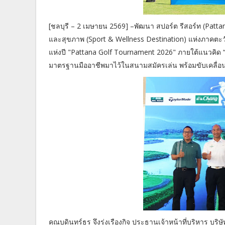
[ชลบุรี – 2 เมษายน 2569] –พัฒนา สปอร์ต รีสอร์ท (Patt
และสุขภาพ (Sport & Wellness Destination) แห่งภาคตะวันอ
แห่งปี "Pattana Golf Tournament 2026" ภายใต้แนวคิด “
มาตรฐานมืออาชีพมาไว้ในสนามสมัครเล่น พร้อมขับเคลื่อนเศ
คุณบดินทร์ธร จึงรุ่งเรืองกิจ ประธานเจ้าหน้าที่บริหาร บริ