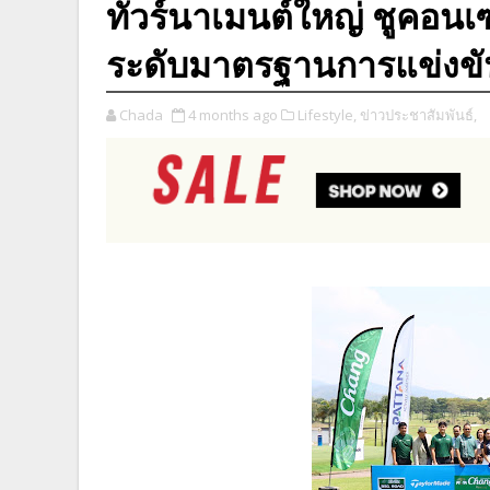
ทัวร์นาเมนต์ใหญ่ ชูคอนเ
ระดับมาตรฐานการแข่งขัน
Chada
4 months ago
Lifestyle,
ข่าวประชาสัมพันธ์,