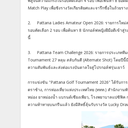
พิสูจน์ความแกร่งในรอบคัดเลือก 4 รอบ เพื่อเฟ้นหา 8 ยอด
Match Play เพื่อชิงรางวัลเกียรติยศและจารึกชื่อในถ้วยรา
2.
Pattana Ladies Amateur Open 2026: รายการใหม่ล่าสุ
รอบคัดเลือก 2 รอบ เพื่อค้นหา 8 นักกอล์ฟหญิงฝีมือดีเข้
นี้
3.
Pattana Team Challenge 2026: รายการประเภททีมคู
Tournament 27 หลุม สลับกันตี (Alternate Shot) โดยปีนี้มี
ความสัมพันธ์และส่งต่อแรงบันดาลใจสู่โปรกอล์ฟรุ่นเยาว์
การแข่งขัน "Pattana Golf Tournament 2026" ได้รับการ
ตราช้าง, การท่องเที่ยวแห่งประเทศไทย (ททท.) สำนักงาน
หม่อง ยาหม่องน้ำ แบรนด์เซียงเพียว, โรงพยาบาลแปซิฟิค ก
ความท้าทายบนกรีนแล้ว ยังมีสิทธิ์ลุ้นรับรางวัล Lucky