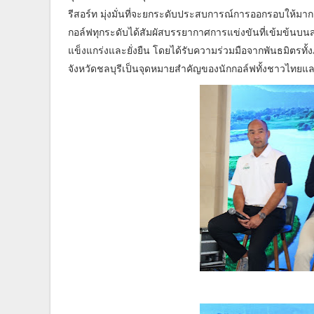
รีสอร์ท มุ่งมั่นที่จะยกระดับประสบการณ์การออกรอบให้มากกว
กอล์ฟทุกระดับได้สัมผัสบรรยากาศการแข่งขันที่เข้มข้นบนสน
แข็งแกร่งและยั่งยืน โดยได้รับความร่วมมือจากพันธมิตรทั้งภ
จังหวัดชลบุรีเป็นจุดหมายสำคัญของนักกอล์ฟทั้งชาวไทยแ