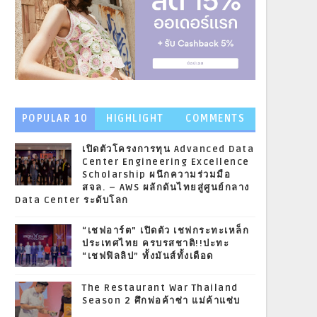
POPULAR 10
HIGHLIGHT
COMMENTS
NEWS
เปิดตัวโครงการทุน Advanced Data
Center Engineering Excellence
Scholarship ผนึกความร่วมมือ
สจล. – AWS ผลักดันไทยสู่ศูนย์กลาง
Data Center ระดับโลก
“เชฟอาร์ต” เปิดตัว เชฟกระทะเหล็ก
ประเทศไทย ครบรสชาติ!!ปะทะ
“เชฟฟิลลิป” ทั้งมันส์ทั้งเดือด
The Restaurant War Thailand
Season 2 ศึกพ่อค้าซ่า แม่ค้าแซ่บ