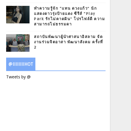
ทำความรู้จัก “แทน ดวงแก้ว” นัก
แสดงดาวรุ่งป้ายแดง ซีรีส์ “Play
Park รักไม่คาดฝัน” โปรไฟล์ดี ความ
สามารถไม่ธรรมดา
สถาบันพัฒนาผู้นำศาสนาอิสลาม จัด
งานร่วมจิตอาสา พัฒนาสังคม ครั้งที่
2
@IIIIIIIIHOT
Tweets by @