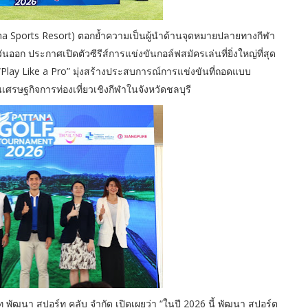
ana Sports Resort) ตอกย้ำความเป็นผู้นำด้านจุดหมายปลายทางกีฬา
อก ประกาศเปิดตัวซีรีส์การแข่งขันกอล์ฟสมัครเล่นที่ยิ่งใหญ่ที่สุด
Play Like a Pro” มุ่งสร้างประสบการณ์การแข่งขันที่ถอดแบบ
รษฐกิจการท่องเที่ยวเชิงกีฬาในจังหวัดชลบุรี
ษัท พัฒนา สปอร์ท คลับ จำกัด เปิดเผยว่า “ในปี 2026 นี้ พัฒนา สปอร์ต