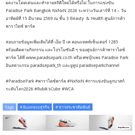
ผลงานโดดเด่นและทำลายสถิติใหม่ได้หรือไม่ ในการแข่งขัน
Paradise Park Bangkok NxNxN 2026 ระหว่างวันเสาร์ที่ 14 – วัน
อาทิตย์ที่ 15 มีนาคม 2569 ณ ชั้น 3 Beauty & Health ศูนย์การค้า
พาราไดซ์ พาร์ค
สอบถามข้อมูลเพิ่มเติมได้ที่ เอ็ม บี เค คอนแทคท์เซ็นเตอร์ 1285
พร้อมติดตามกิจกรรม และโปรโมชันดี ๆ ของศูนย์การค้าพาราไดซ์
พาร์ค ได้ที่ www.paradisepark.co.th หรือเฟซบุ๊กเพจ Paradise Park
อินสตาแกรม paradisepark_th และยูทูป paradiseparkchannel
#ParadisePark #พาราไดซ์พาร์ค #NxNxN #การแข่งขันลูกบาศก์
ระดับโลก2026 #Rubik'sCube #WCA
Tags
# Businessธุรกิจ
# ข่าวประชาสัมพันธ์