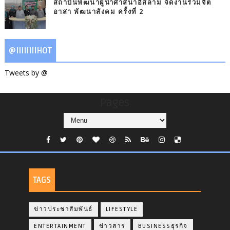
สถาบันพัฒนาผู้นำศาสนาอิสลาม จัดงานร่วมจิต
อาสา พัฒนาสังคม ครั้งที่ 2
@IIIIIIIIHOT
Tweets by @
Pages
TAGS
ข่าวประชาสัมพันธ์
LIFESTYLE
ENTERTAINMENT
ข่าวสาร
BUSINESSธุรกิจ