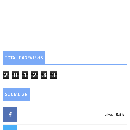
TOTAL PAGEVIEWS
2
0
1
2
3
3
SOCIALIZE
3.5k
Likes