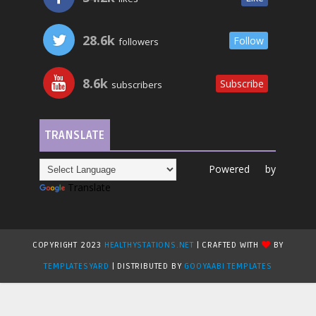
28.6k
Follow
followers
8.6k
Subscribe
subscribers
TRANSLATE
Powered by
Translate
COPYRIGHT 2023
HEALTHYSTATIONS.NET
| CRAFTED WITH
BY
TEMPLATESYARD
| DISTRIBUTED BY
GOOYAABI TEMPLATES