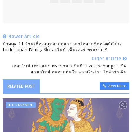
Newer Article
ปักหมุด 11 ร้านเด็ดเมนูหลากหลาย เอาใจสายชิลสไตล์ญี่ปุ่น
Little Japan Dining ที่เดอะไนน์ เซ็นเตอร์ พระราม 9
Older Article
เดอะไนน์ เซ็นเตอร์ พระราม 9 ยินดี “Evo Exchange” เปิด
สาขาใหม่ สะดวกทันใจ แลกเงินง่าย ใกล้กว่าเดิม
View More
RELATED POST
ENTERTAINMENT