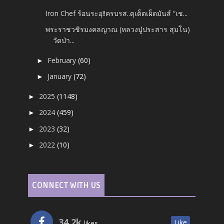
Iron Chef ร้อนระอุ!!ครบรส..ดุเด็ดเผ็ดมันส์ “เช...
พระราชวชิรมงคลญาณ (หลวงปู่ประสาร สุมโน)
วัดป่า...
February
(60)
►
January
(72)
►
2025
(1148)
►
2024
(459)
►
2023
(32)
►
2022
(10)
►
CONNECT WITH US
34.2k
Like
likes