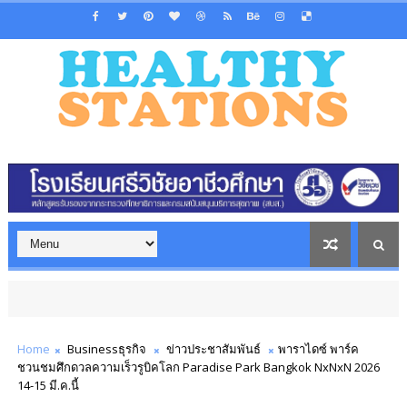
Home
Businessธุรกิจ
ข่าวประชาสัมพันธ์
พาราไดซ์ พาร์ค
ชวนชมศึกดวลความเร็วรูบิคโลก Paradise Park Bangkok NxNxN 2026
14-15 มี.ค.นี้