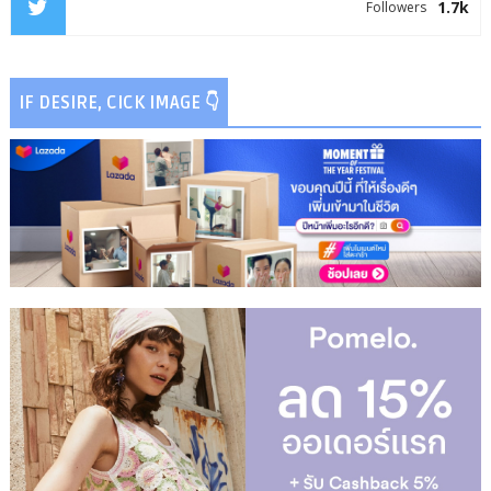
1.7k
Followers
IF DESIRE, CICK IMAGE 👇