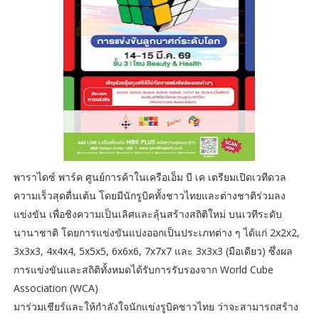
พาราไดซ์ พาร์ค ศูนย์การค้าในเครือเอ็ม บี เค เตรียมเปิดเวทีดวล
ความเร็วสุดตื่นเต้น โดยมีนักรูบิคทั้งชาวไทยและต่างชาติร่วมลง
แข่งขัน เพื่อชิงความเป็นเลิศและลุ้นสร้างสถิติใหม่ บนเวทีระดับ
นานาชาติ โดยการแข่งขันแบ่งออกเป็นประเภทต่าง ๆ ได้แก่ 2x2x2,
3x3x3, 4x4x4, 5x5x5, 6x6x6, 7x7x7 และ 3x3x3 (มือเดียว) ซึ่งผล
การแข่งขันและสถิติทั้งหมดได้รับการรับรองจาก World Cube
Association (WCA)
มาร่วมเชียร์และให้กำลังใจนักแข่งรูบิคชาวไทย ว่าจะสามารถสร้าง