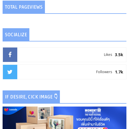
TOTAL PAGEVIEWS
SOCIALIZE
3.5k
Likes
1.7k
Followers
IF DESIRE, CICK IMAGE 👇