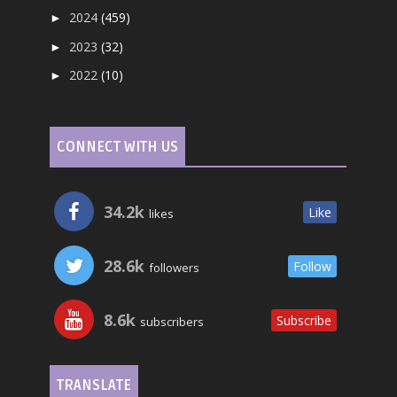
2024
(459)
►
2023
(32)
►
2022
(10)
►
CONNECT WITH US
34.2k
Like
likes
28.6k
Follow
followers
8.6k
Subscribe
subscribers
TRANSLATE