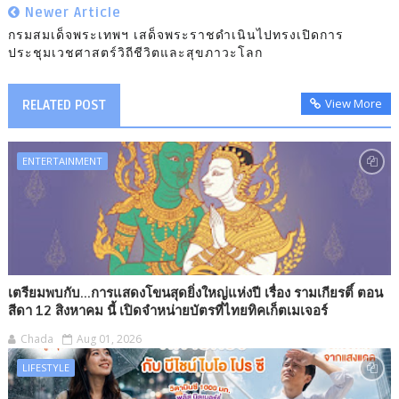
Newer Article
กรมสมเด็จพระเทพฯ เสด็จพระราชดำเนินไปทรงเปิดการ
ประชุมเวชศาสตร์วิถีชีวิตและสุขภาวะโลก
View More
RELATED POST
ENTERTAINMENT
เตรียมพบกับ...การแสดงโขนสุดยิ่งใหญ่แห่งปี เรื่อง รามเกียรติ์ ตอน
สีดา 12 สิงหาคม นี้ เปิดจำหน่ายบัตรที่ไทยทิคเก็ตเมเจอร์
Chada
Aug 01, 2026
LIFESTYLE