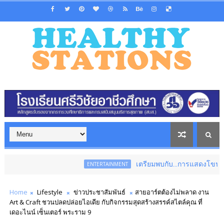
เตรียมพบกับ...การแสดงโขนสุดยิ่งใหญ่แห
ENTERTAINMENT
Home
Lifestyle
ข่าวประชาสัมพันธ์
สายอาร์ตต้องไม่พลาด งาน
Art & Craft ชวนปลดปล่อยไอเดีย กับกิจกรรมสุดสร้างสรรค์สไตล์คุณ ที่
เดอะไนน์ เซ็นเตอร์ พระราม 9