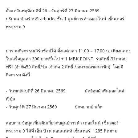
ตั้งแต่วันพฤหัสบดีที่ 26 - วันศุกร์ที่ 27 มีนาคม 2569
บริเวณ ข้างร้านStarbucks ชั้น 1 ศูนย์การค้าเดอะไนน์ เซ็นเตอร์
พระราม 9
มาร่วมกิจกรรมเวิร์กช้อปได้ ตั้งแต่เวลา 11.00 – 17.00 น. เพียงแสดง
ใบเสร็จมูลค่า 300 บาทขึ้นไป + 1 MBK POINT รับสิทธิ์เวิร์กชอป
ฟรี!! (จำกัด50 สิทธิ์/วัน ,จำกัด 2 สิทธิ์ / หมายเลขสมาชิก) โดยมี
กิจกรรม ดังนี้
- วันพฤหัสบดีที่ 26 มีนาคม 2569
มัดย้อมผ้าพันคอสไตล์
ญี่ปุ่น
- วันศุกร์ที่ 27 มีนาคม 2569
ปักหมวกบักเก็ต
สอบถามข้อมูลเพิ่มเติมเกี่ยวกับศูนย์การค้า เดอะไนน์ เซ็นเตอร์
พระราม 9 ได้ที่ เอ็ม บี เค คอนแทคท์ เซ็นเตอร์ 1285 ติดตาม