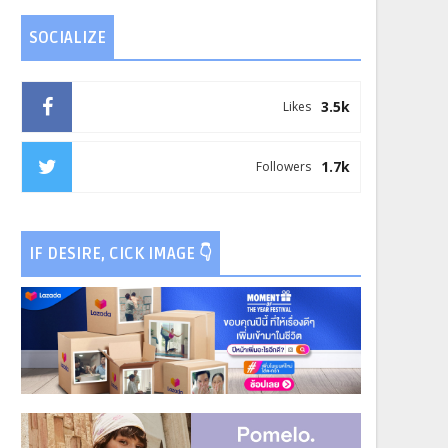
SOCIALIZE
3.5k
Likes
1.7k
Followers
IF DESIRE, CICK IMAGE 👇