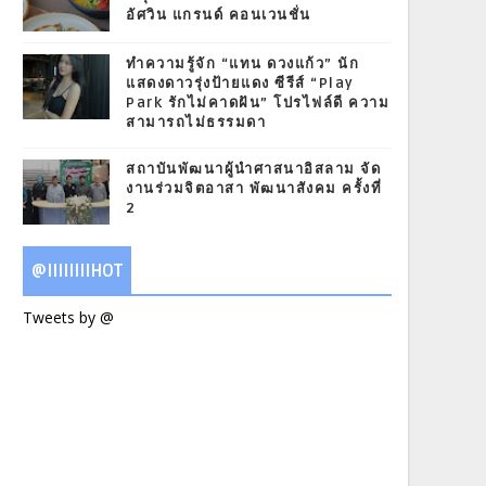
อัศวิน แกรนด์ คอนเวนชั่น
ทำความรู้จัก “แทน ดวงแก้ว” นัก
แสดงดาวรุ่งป้ายแดง ซีรีส์ “Play
Park รักไม่คาดฝัน” โปรไฟล์ดี ความ
สามารถไม่ธรรมดา
สถาบันพัฒนาผู้นำศาสนาอิสลาม จัด
งานร่วมจิตอาสา พัฒนาสังคม ครั้งที่
2
@IIIIIIIIHOT
Tweets by @