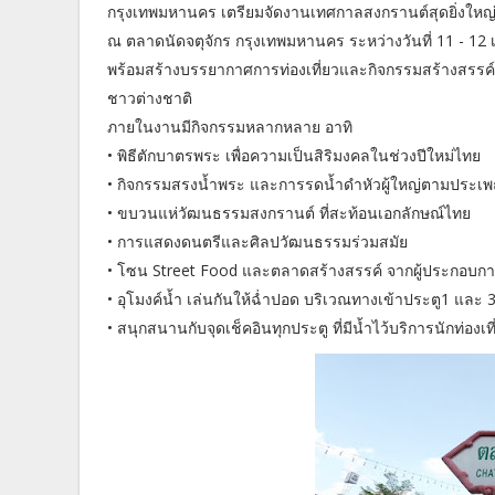
กรุงเทพมหานคร เตรียมจัดงานเทศกาลสงกรานต์สุดยิ่งใหญ่
ณ ตลาดนัดจตุจักร กรุงเทพมหานคร ระหว่างวันที่ 11 - 1
พร้อมสร้างบรรยากาศการท่องเที่ยวและกิจกรรมสร้างสรรค
ชาวต่างชาติ
ภายในงานมีกิจกรรมหลากหลาย อาทิ
• พิธีตักบาตรพระ เพื่อความเป็นสิริมงคลในช่วงปีใหม่ไทย
• กิจกรรมสรงน้ำพระ และการรดน้ำดำหัวผู้ใหญ่ตามประเพ
• ขบวนแห่วัฒนธรรมสงกรานต์ ที่สะท้อนเอกลักษณ์ไทย
• การแสดงดนตรีและศิลปวัฒนธรรมร่วมสมัย
• โซน Street Food และตลาดสร้างสรรค์ จากผู้ประกอบก
• อุโมงค์น้ำ เล่นกันให้ฉ่ำปอด บริเวณทางเข้าประตู1 และ 
• สนุกสนานกับจุดเช็คอินทุกประตู ที่มีน้ำไว้บริการนักท่องเ