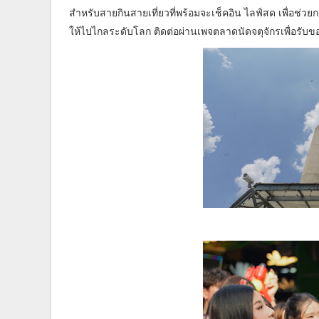
สำหรับสายกินสายเที่ยวที่พร้อมจะเช็คอิน ไลฟ์สด เพื่อช่ว
ให้ไปไกลระดับโลก ติดต่อผ่านเพจตลาดนัดจตุจักรเพื่อรับ