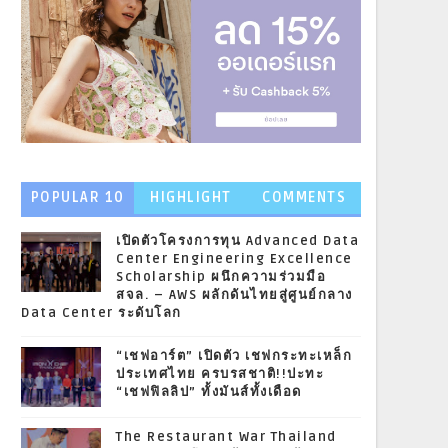
POPULAR 10
HIGHLIGHT
COMMENTS
NEWS
เปิดตัวโครงการทุน Advanced Data
Center Engineering Excellence
Scholarship ผนึกความร่วมมือ
สจล. – AWS ผลักดันไทยสู่ศูนย์กลาง
Data Center ระดับโลก
“เชฟอาร์ต” เปิดตัว เชฟกระทะเหล็ก
ประเทศไทย ครบรสชาติ!!ปะทะ
“เชฟฟิลลิป” ทั้งมันส์ทั้งเดือด
The Restaurant War Thailand