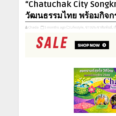
“Chatuchak City Songkr
วัฒนธรรมไทย พร้อมกิจกร
Chada
5 months ago
Lifestyle,
ข่าวประชาสัมพันธ์,
เร