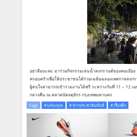
อย่าลืมนะคะ มาร่วมกิจกรรมเล่นน้ำสงกรานต์ของคนเมือง
ครอบครัวเพื่อให้ประชาชนได้ร่วมเฉลิมฉลองเทศกาลสงกรา
ผู้สนใจสามารถเข้าร่วมงานได้ฟรี ระหว่างวันที่ 11 – 12 เ
กลางคืน ณ ตลาดนัดจตุจักร กรุงเทพมหานคร
Tags
# Lifestyle
# ข่าวประชาสัมพันธ์
# เรื่องดีๆ