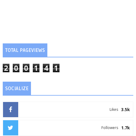
TOTAL PAGEVIEWS
2
0
0
1
4
1
SOCIALIZE
3.5k
Likes
1.7k
Followers