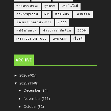
ข่าวสาร สาระ
สุขภาพ
เทคโนโลยี
อาหารสุขภาพ
MV
ท่องเที่ยว
เทรนด์ฮิต
โรงพยาบาลเฉพาะทาง
VIDEO
แฟชั่นไอดอล
ข่าวประชาสัมพันธ
ZOOM
INSTRUCTION TOOL
LIVE CLIP
เรื่องดี
ARCHIVE
2026
(405)
►
2025
(1148)
▼
December
(84)
►
November
(111)
►
October
(82)
►