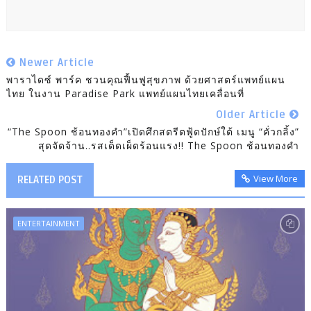
Newer Article
พาราไดซ์ พาร์ค ชวนคุณฟื้นฟูสุขภาพ ด้วยศาสตร์แพทย์แผน
ไทย ในงาน Paradise Park แพทย์แผนไทยเคลื่อนที่
Older Article
“The Spoon ช้อนทองคำ”เปิดศึกสตรีตฟู้ดปักษ์ใต้ เมนู “คั่วกลิ้ง”
สุดจัดจ้าน..รสเด็ดเผ็ดร้อนแรง!! The Spoon ช้อนทองคำ
View More
RELATED POST
ENTERTAINMENT