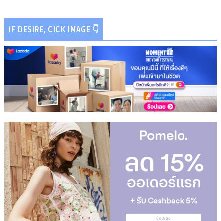
IF DESIRE, CICK IMAGE 👇