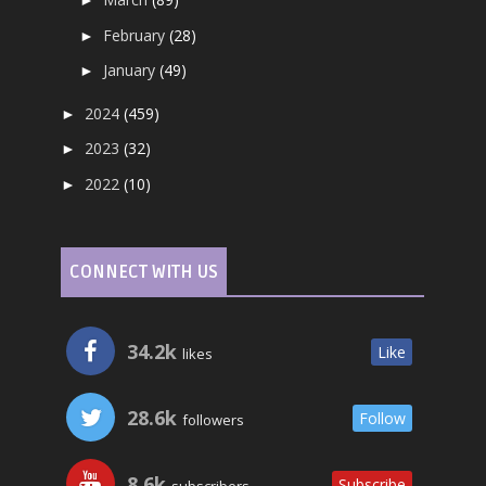
►
February
(28)
►
January
(49)
►
2024
(459)
►
2023
(32)
►
2022
(10)
►
CONNECT WITH US
34.2k
Like
likes
28.6k
Follow
followers
8.6k
Subscribe
subscribers