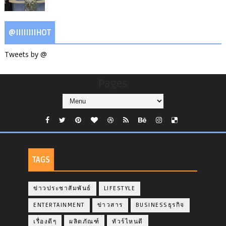
@IIIIIIIIHOT
Tweets by @
Pages
TAGS
ข่าวประชาสัมพันธ์
LIFESTYLE
ENTERTAINMENT
ข่าวสาร
BUSINESSธุรกิจ
เรื่องดีๆ
ผลิตภัณฑ์
ทัวร์ไหนดี