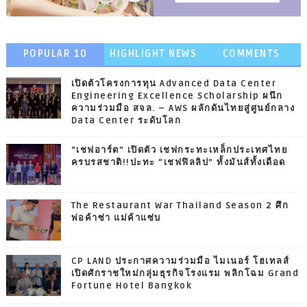
POPULAR 10
HIGHLIGHT NEWS
COMMENTS
เปิดตัวโครงการทุน Advanced Data Center
Engineering Excellence Scholarship ผนึก
ความร่วมมือ สจล. – AWS ผลักดันไทยสู่ศูนย์กลาง
Data Center ระดับโลก
“เชฟอาร์ต” เปิดตัว เชฟกระทะเหล็กประเทศไทย
ครบรสชาติ!!ปะทะ “เชฟฟิลลิป” ทั้งมันส์ทั้งเดือด
The Restaurant War Thailand Season 2 ศึก
พ่อค้าซ่า แม่ค้าแซ่บ
CP LAND ประกาศความร่วมมือ ไมเนอร์ โฮเทลส์
เปิดศักราชใหม่กลุ่มธุรกิจโรงแรม พลิกโฉม Grand
Fortune Hotel Bangkok