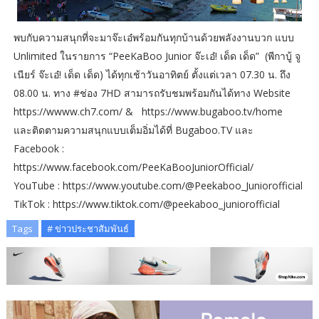
พบกับความสนุกที่จะมาจ๊ะเอ๋พร้อมกันทุกบ้านด้วยพลังงานบวก แบบ
Unlimited ในรายการ “PeeKaBoo Junior จ๊ะเอ๋! เด็ด เด็ด” (พีกาบู้ จู
เนียร์ จ๊ะเอ๋! เด็ด เด็ด) ได้ทุกเช้าวันอาทิตย์ ตั้งแต่เวลา 07.30 น. ถึง
08.00 น. ทาง #ช่อง 7HD สามารถรับชมพร้อมกันได้ทาง Website
https://wwww.ch7.com/ & https://www.bugaboo.tv/home
และติดตามความสนุกแบบเต็มอิ่มได้ที่ Bugaboo.TV และ
Facebook :
https://www.facebook.com/PeeKaBooJuniorOfficial/
YouTube : https://www.youtube.com/@Peekaboo_Juniorofficial
TikTok : https://www.tiktok.com/@peekaboo_juniorofficial
Tags
# ข่าวประชาสัมพันธ์