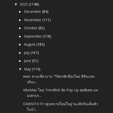
2025
(1148)
▼
December
(84)
►
November
(111)
►
October
(82)
►
September
(118)
►
August
(183)
►
July
(167)
►
June
(51)
►
May
(114)
▼
ททท. ชวนเที่ยวงาน “วิจิตร@เชียงใหม่ สีสันแห่ง
เส้นแ...
VibeMax โดย Trendlink จัด Pop-Up สุดพิเศษ ฉล
องครบร...
OABNITH ก้าวสู่บทบาทใหม่ในฐานะศิลปินเต็มตัว
ในบ้า...