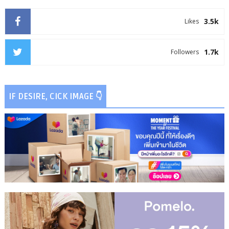
3.5k
Likes
1.7k
Followers
IF DESIRE, CICK IMAGE 👇