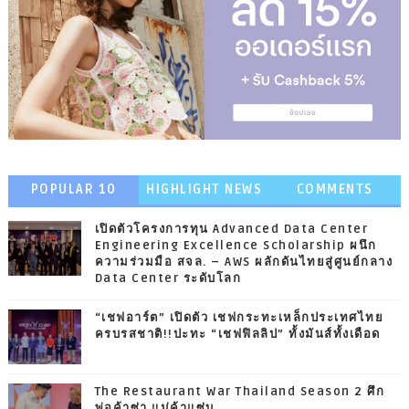
POPULAR 10
HIGHLIGHT NEWS
COMMENTS
เปิดตัวโครงการทุน Advanced Data Center
Engineering Excellence Scholarship ผนึก
ความร่วมมือ สจล. – AWS ผลักดันไทยสู่ศูนย์กลาง
Data Center ระดับโลก
“เชฟอาร์ต” เปิดตัว เชฟกระทะเหล็กประเทศไทย
ครบรสชาติ!!ปะทะ “เชฟฟิลลิป” ทั้งมันส์ทั้งเดือด
The Restaurant War Thailand Season 2 ศึก
พ่อค้าซ่า แม่ค้าแซ่บ