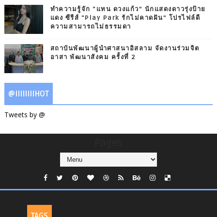
ทำความรู้จัก “แทน ดวงแก้ว” นักแสดงดาวรุ่งป้าย
แดง ซีรีส์ “Play Park รักไม่คาดฝัน” โปรไฟล์ดี
ความสามารถไม่ธรรมดา
สถาบันพัฒนาผู้นำศาสนาอิสลาม จัดงานร่วมจิต
อาสา พัฒนาสังคม ครั้งที่ 2
@IIIIIIIIHOT
Tweets by @
Pages
TAGS