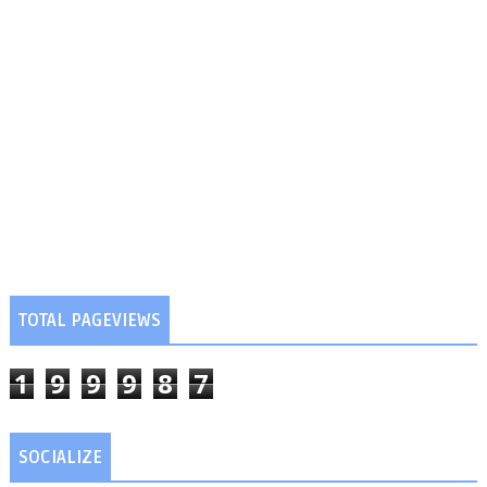
TOTAL PAGEVIEWS
1
9
9
9
8
7
SOCIALIZE