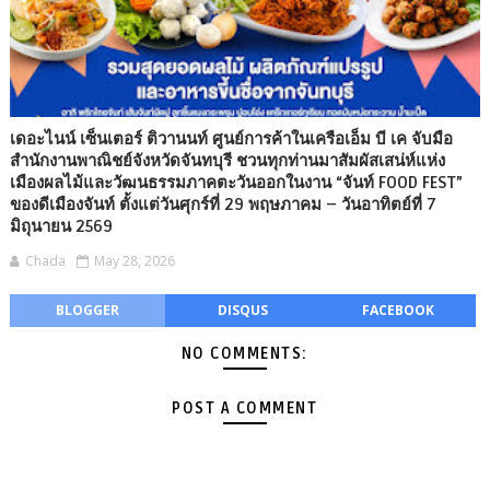
เดอะไนน์ เซ็นเตอร์ ติวานนท์ ศูนย์การค้าในเครือเอ็ม บี เค จับมือ
สำนักงานพาณิชย์จังหวัดจันทบุรี ชวนทุกท่านมาสัมผัสเสน่ห์แห่ง
เมืองผลไม้และวัฒนธรรมภาคตะวันออกในงาน “จันท์ FOOD FEST”
ของดีเมืองจันท์ ตั้งแต่วันศุกร์ที่ 29 พฤษภาคม – วันอาทิตย์ที่ 7
มิถุนายน 2569
Chada
May 28, 2026
BLOGGER
DISQUS
FACEBOOK
NO COMMENTS:
POST A COMMENT