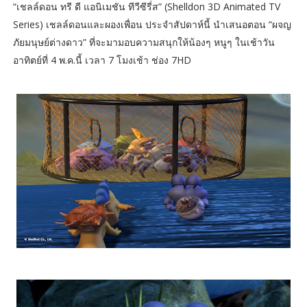
​“เชลล์ดอน ทรี ดี แอนิเมชัน ทีวีซีรี่ส” (Shelldon 3D Animated TV
Series) เชลล์ดอนและผองเพื่อน ประจำสัปดาห์นี้ นำเสนอตอน “ผจญ
ภัยมนุษย์ต่างดาว” ที่จะมามอบความสนุกให้น้องๆ หนูๆ ในเช้าวัน
อาทิตย์ที่ 4 พ.ค.นี้ เวลา 7 โมงเช้า ช่อง 7HD