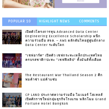
POPULAR 10
HIGHLIGHT NEWS
COMMENTS
เปิดตัวโครงการทุน Advanced Data Center
Engineering Excellence Scholarship ผนึก
ความร่วมมือ สจล. – AWS ผลักดันไทยสู่ศูนย์กลาง
Data Center ระดับโลก
“เชฟอาร์ต” เปิดตัว เชฟกระทะเหล็กประเทศไทย
ครบรสชาติ!!ปะทะ “เชฟฟิลลิป” ทั้งมันส์ทั้งเดือด
The Restaurant War Thailand Season 2 ศึก
พ่อค้าซ่า แม่ค้าแซ่บ
CP LAND ประกาศความร่วมมือ ไมเนอร์ โฮเทลส์
เปิดศักราชใหม่กลุ่มธุรกิจโรงแรม พลิกโฉม Grand
Fortune Hotel Bangkok