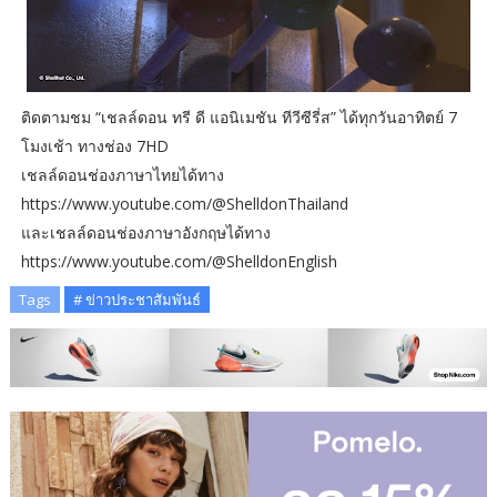
ติดตามชม “เชลล์ดอน ทรี ดี แอนิเมชัน ทีวีซีรี่ส” ได้ทุกวันอาทิตย์ 7
โมงเช้า ทางช่อง 7HD
เชลล์ดอนช่องภาษาไทยได้ทาง
https://www.youtube.com/@ShelldonThailand
และเชลล์ดอนช่องภาษาอังกฤษได้ทาง
https://www.youtube.com/@ShelldonEnglish
Tags
# ข่าวประชาสัมพันธ์