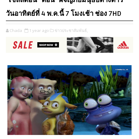
“เชลล์ดอน” ตอน “ผจญภัยมนุษย์ต่างดาว”
วันอาทิตย์ที่ 4 พ.ค.นี้ 7 โมงเช้า ช่อง 7HD
Chada
1 year ago
ข่าวประชาสัมพันธ์,