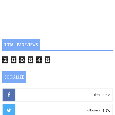
TOTAL PAGEVIEWS
2
0
0
8
4
8
SOCIALIZE
3.5k
Likes
1.7k
Followers