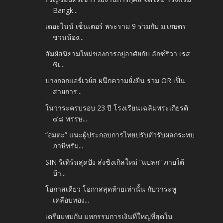
Bangk...
เดอะไนน์ เซ็นเตอร์ พระราม 9 ร่วมกับ ม.เกษตร
ชวนน้อง...
สัมผัสนิยามใหม่ของการอยู่อาศัยกับ ลักซ์ริวา เรส
ซิเ...
บางกอกแอร์เวย์ส ผนึกความยั่งยืน ร่วม OR เป็น
สายการ...
ในวาระครบรอบ 23 ปี โรงเรียนเฉลิมพระเกียรติ
๔๘ พรรษ...
“อมตะ” แนะผู้ประกอบการไทยปรับตัวรับผลกระทบ
ภาษีทรัม...
SIN รีเทิร์นสุดปัง ส่งซิงเกิลใหม่ “แปลก” ภายใต้
บ้า...
โอกาสเดียว โอกาสสุดท้ายเท่านั้น กับวาระหู
เคลือบทอง...
เตรียมพบกับ มหกรรมการเงินที่ใหญ่ที่สุดใน