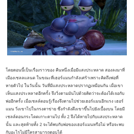
โดยตอนนี้เป็นเรื่องราวของ คืนหนึ่งเมื่อมีแสงประหลาด สองลงมาที่
เมืองเชลลแลนด ในขณะที่เฮอร์แมนกำลังเศร้าเพราะคิดถึงพ่อที่
หายตัวไป ในวันนั้น วันที่มีแสงประหลาดปรากฏเหมือนกัน เมื่อเขา
เห็นแสงประหลาดอีกครั้ง จึงวิ่งตามมันไปด้วยคิดว่าจะต้องได้เจอกับ
พ่ออีกครั้ง เมื่อเชลล์ดอนรู้เรื่องจึงตามไปช่วยเฮอร์แมนอีกแรง เฮอร์
แมน วิ่งเขาไปในกรงตาข่าย ซึ่งกำลังดึงเขาขึ้นไปยังเบื้องบน โดยมี
เชลล์ดอนกระโดดเกาะตามไป ทั้ง 2 จึงได้หายไปกับแสงประหลาด
นั้น และสุดท้ายทั้ง 2 จะได้พบกับพ่อของเฮอร์แมนหรือไม่ หรือจะพบ
กับอะไรไม่มีใครสามารถตอบได้