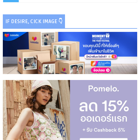
IF DESIRE, CICK IMAGE 👇