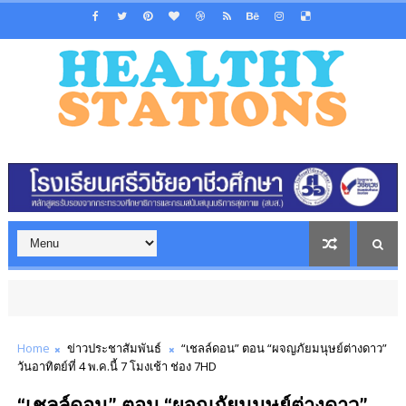
Home
ข่าวประชาสัมพันธ์
“เชลล์ดอน” ตอน “ผจญภัยมนุษย์ต่างดาว”
วันอาทิตย์ที่ 4 พ.ค.นี้ 7 โมงเช้า ช่อง 7HD