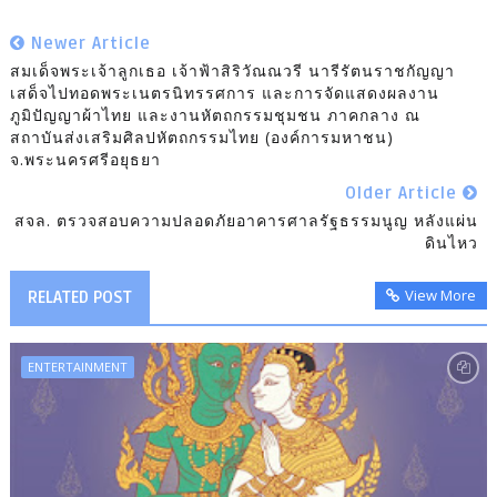
Newer Article
สมเด็จพระเจ้าลูกเธอ เจ้าฟ้าสิริวัณณวรี นารีรัตนราชกัญญา
เสด็จไปทอดพระเนตรนิทรรศการ และการจัดแสดงผลงาน
ภูมิปัญญาผ้าไทย และงานหัตถกรรมชุมชน ภาคกลาง ณ
สถาบันส่งเสริมศิลปหัตถกรรมไทย (องค์การมหาชน)
จ.พระนครศรีอยุธยา
Older Article
สจล. ตรวจสอบความปลอดภัยอาคารศาลรัฐธรรมนูญ หลังแผ่น
ดินไหว
View More
RELATED POST
ENTERTAINMENT