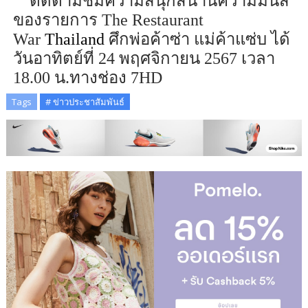
ติดตามชมความสนุกสนานความมัน
ส์
ของรายการ
The Restaurant
War
Thailand
ศึกพ่อค้าซ่า แม่ค้า
แซ่บ
ได้
วันอาทิตย์ที่ 24 พฤศจิกายน 2567 เวลา
18.00 น.ทางช่อง 7
HD
Tags
# ข่าวประชาสัมพันธ์