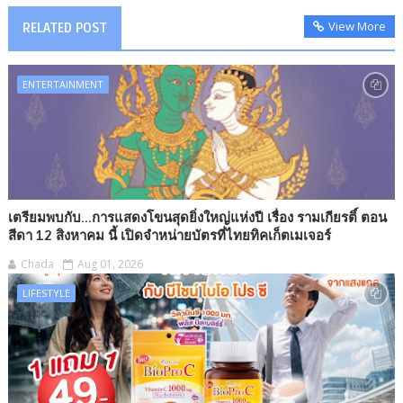
View More
RELATED POST
ENTERTAINMENT
เตรียมพบกับ...การแสดงโขนสุดยิ่งใหญ่แห่งปี เรื่อง รามเกียรติ์ ตอน
สีดา 12 สิงหาคม นี้ เปิดจำหน่ายบัตรที่ไทยทิคเก็ตเมเจอร์
Chada
Aug 01, 2026
LIFESTYLE