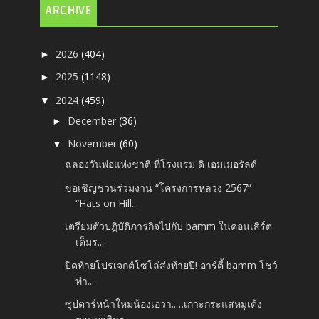
ARCHIVE
2026
(404)
►
2025
(1148)
►
2024
(459)
▼
December
(36)
►
November
(60)
▼
ฉลองวันพ่อแห่งชาติ ที่โรงแรม ดิ เอมเมอรัลด์
ขอเชิญชวนร่วมงาน “โครงการหลวง 2567”
“Hats on Hill...
เตรียมตัวปฏิบัติภารกิจไปกับ bamm ในคอนเสิร์ต
เต็มร...
ปิดท้ายโปรเจกต์โซโล่ส่งท้ายปี! อาร์ตี้ bamm โชว์
ทำ...
ซุปตาร์หน้าใหม่น้องเอวา..…เกาะกระแสหมูเด้ง