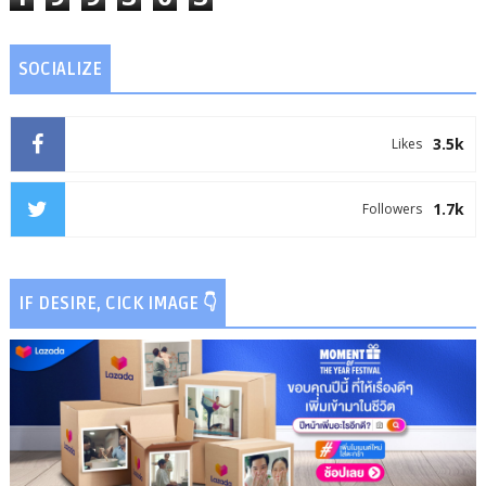
SOCIALIZE
3.5k
Likes
1.7k
Followers
IF DESIRE, CICK IMAGE 👇