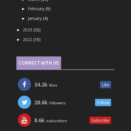
February
(9)
►
January
(4)
►
2023
(32)
►
2022
(10)
►
CONNECT WITH US
34.2k
Like
likes
28.6k
Follow
followers
8.6k
Subscribe
subscribers