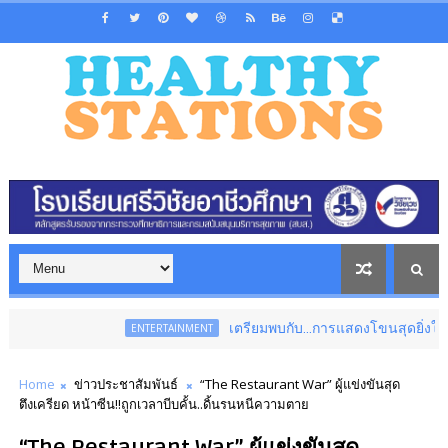
เตรียมพบกับ...การแสดงโขนสุดยิ่งใหญ่แห่งปี เรื่อง
ENTERTAINMENT
Home
ข่าวประชาสัมพันธ์
“The Restaurant War” ผู้แข่งขันสุด
ตึงเครียด หน้าซีน!!ถูกเวลาบีบคั้น..ดิ้นรนหนีความตาย