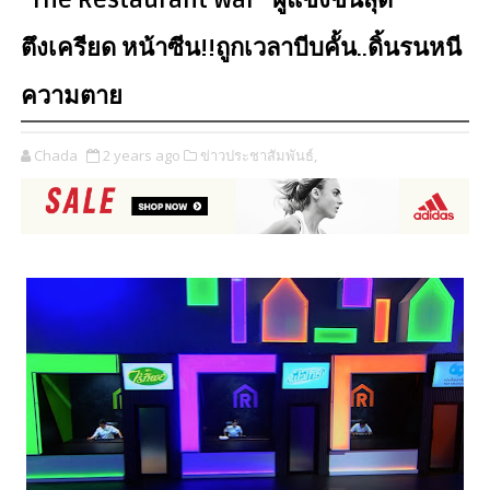
“The Restaurant War” ผู้แข่งขันสุด
ตึงเครียด หน้าซีน!!ถูกเวลาบีบคั้น..ดิ้นรนหนี
ความตาย
Chada
2 years ago
ข่าวประชาสัมพันธ์,