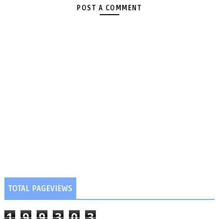
POST A COMMENT
TOTAL PAGEVIEWS
1
9
9
3
0
3