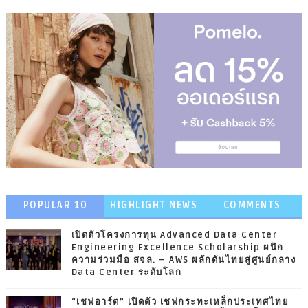
POPULAR 10
HIGHLIGHT NEWS
COMMENTS
เปิดตัวโครงการทุน Advanced Data Center
Engineering Excellence Scholarship ผนึก
ความร่วมมือ สจล. – AWS ผลักดันไทยสู่ศูนย์กลาง
Data Center ระดับโลก
“เชฟอาร์ต” เปิดตัว เชฟกระทะเหล็กประเทศไทย