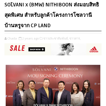
SŌLVANI x (BMW) NITHIBOON ส่งมอบสิทธิ
สุดพิเศษ สำหรับลูกค้าโครงการโซลวานี
บ้านหรูจาก CP LAND
Chada
2 years ago
ข่าวประชาสัมพันธ์,
ข่าวสาร,