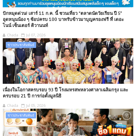
ปักหมุดด่วน! เสาร์ 11 ก.ค. นี้ ชวนเที่ยว “ตลาดนัดวัยเรียน ปี 5”
อุดหนุนน้อง ๆ ช้อปครบ 100 บาทรับข้าวมาบุญครองฟรี ที่ เดอะ
ไนน์ เซ็นเตอร์ ติวานนท์
Chada
Jul 07, 2026
ข่าวประชาสัมพันธ์
เนื่องในโอกาสครบรอบ 93 ปี โรงมหรสพหลวงศาลาเฉลิมกรุง และ
ครบรอบ 21 ปี การก่อตั้งมูลนิธิ
Chada
Jul 05, 2026
ข่าวประชาสัมพันธ์