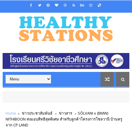
Home
ข่าวประชาสัมพันธ์
ข่าวสาร
SŌLVANI x (BMW)
NITHIBOON ส่งมอบสิทธิสุดพิเศษ สำหรับลูกค้าโครงการโซลวานี บ้านหรู
จาก CP LAND