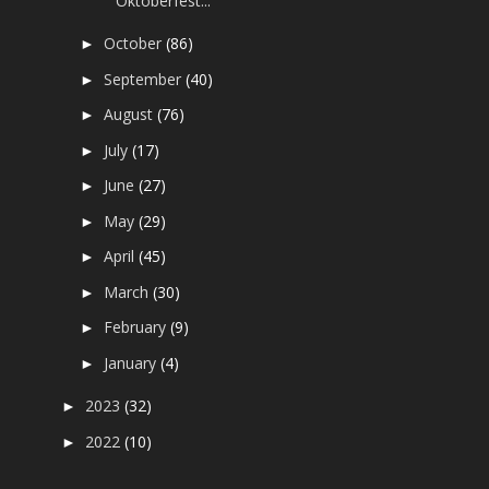
Oktoberfest...
October
(86)
►
September
(40)
►
August
(76)
►
July
(17)
►
June
(27)
►
May
(29)
►
April
(45)
►
March
(30)
►
February
(9)
►
January
(4)
►
2023
(32)
►
2022
(10)
►