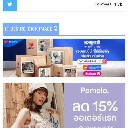
1.7k
Followers
IF DESIRE, CICK IMAGE 👇