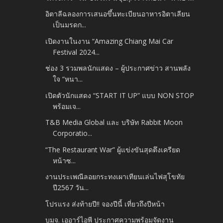
อิตาลีฉลองการเสนอขึ้นทะเบียนอาหารอิตาเลียน
เป็นมรดก...
เปิดงานในงาน “Amazing Chiang Mai Car
Festival 2024...
ช่อง 3 รวมพลนักแสดง – ผู้ประกาศข่าว สานพลัง
ใจ “หนา...
เปิดตัวนักแสดง “START IT UP” แบบ NON STOP
พร้อมเจ...
T&B Media Global และ บริษัท Rabbit Moon
Corporatio...
“The Restaurant War” ผู้แข่งขันสุดตึงเครียด
หน้าซ...
งานประเพณีลอยกระทงเผาเทียนเล่นไฟสุโขทัย
ปี2567 วัน...
โปรแรง ส่งท้ายปี!! จองปีนี้ เที่ยวถึงปีหน้า
บมจ. เออาร์ไอพี ประกาศความพร้อมจัดงาน