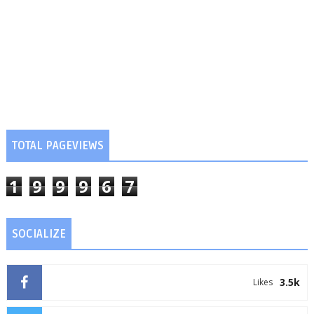
TOTAL PAGEVIEWS
1
9
9
9
6
7
SOCIALIZE
3.5k
Likes