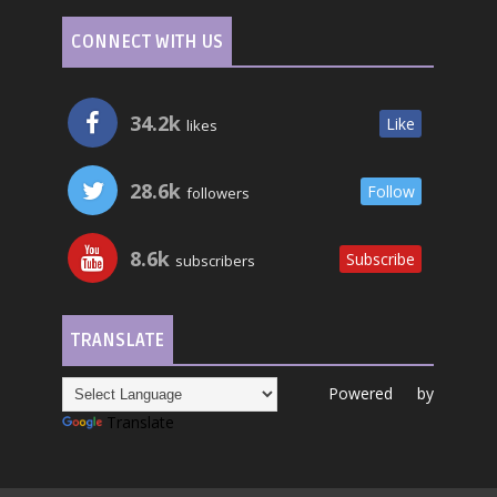
CONNECT WITH US
34.2k
Like
likes
28.6k
Follow
followers
8.6k
Subscribe
subscribers
TRANSLATE
Powered by
Translate