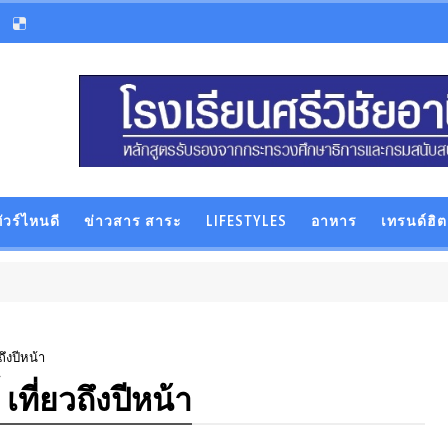
ัวร์ไหนดี
ข่าวสาร สาระ
LIFESTYLES
อาหาร
เทรนด์ฮิต
ถึงปีหน้า
 เที่ยวถึงปีหน้า