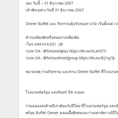
จอง วันนี้ – 31 ธันวาคม 2567
เข้าพักเฉพาะวันที่ 31 ธันวาคม 2567
Dinner Buffet และ กิจกรรมลุ้นรับของรางวัล เริ่มตั้งแต่ เ
สำรองห้องพักหรือสอบถามเพิ่มเติม
•โทร 044-014-021 -28
•Line OA : @fortunedplus https://lin.ee/nLerGT5
•Line OA : @fortunehotelgroup https://lin.ee/Bj1vy7p
หมายเหตุ ร่วมกิจกรรม และทาน Dinner Buffet ที่โรงแรมฟ
โรงแรมฟอร์จูน แสงจันทร์ บีช ระยอง
ร่วมฉลองส่งท้ายปีเก่าต้อนรับปีใหม่ ที่โรงแรมฟอร์จูน แส
พร้อม Buffet Dinner ฉลองมื้อพิเศษและร่วมเคาท์ดาวน์ปี