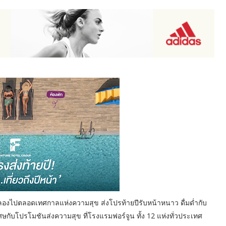
ฉลองไปตลอดเทศกาลแห่งความสุข ส่งโปรท้ายปีรับหน้าหนาว ดื่มด่ำกับ
ษกับโปรโมชันส่งความสุข ที่โรงแรมฟอร์จูน ทั้ง 12 แห่งทั่วประเทศ