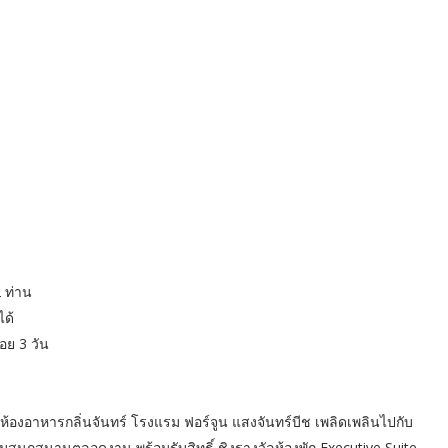
 ท่าน
ได้
อย 3 วัน
ห้องอาหารกลิ่นจันทร์ โรงแรม ฟอร์จูน แสงจันทร์บีช เพลิดเพลินไปกับ
นุกสนานตลอดงาน พร้อมรับสิทธิ์ ชิงรางวัลห้องพัก Executive Suite