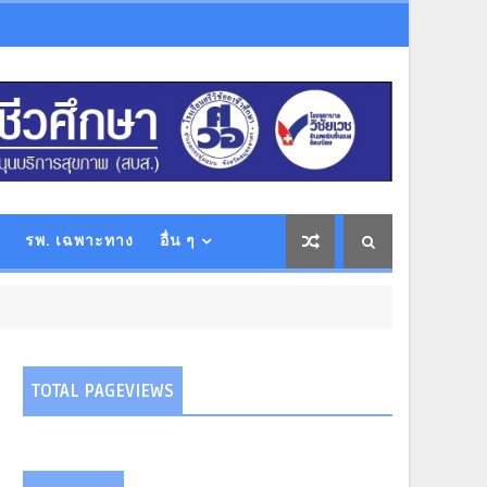
รพ. เฉพาะทาง
อื่น ๆ
TOTAL PAGEVIEWS