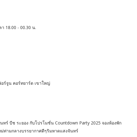
วลา 18.00 - 00.30 น.
อร์จูน คอร์ทยาร์ด เขาใหญ่
งจันทร์ บีช ระยอง กับโปรโมชั่น Countdown Party 2025 จองห้องพัก
ใหม่ท่ามกลางบรรยากาศดีๆริมหาดแสงจันทร์