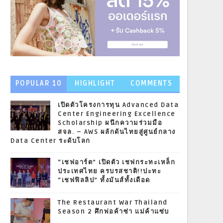
POPULAR 10
HIGHLIGHT
COMMENTS
NEWS
เปิดตัวโครงการทุน Advanced Data
Center Engineering Excellence
Scholarship ผนึกความร่วมมือ
สจล. – AWS ผลักดันไทยสู่ศูนย์กลาง
Data Center ระดับโลก
“เชฟอาร์ต” เปิดตัว เชฟกระทะเหล็ก
ประเทศไทย ครบรสชาติ!!ปะทะ
“เชฟฟิลลิป” ทั้งมันส์ทั้งเดือด
The Restaurant War Thailand
Season 2 ศึกพ่อค้าซ่า แม่ค้าแซ่บ