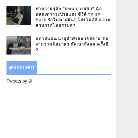
ทำความรู้จัก “แทน ดวงแก้ว” นัก
แสดงดาวรุ่งป้ายแดง ซีรีส์ “Play
Park รักไม่คาดฝัน” โปรไฟล์ดี ความ
สามารถไม่ธรรมดา
สถาบันพัฒนาผู้นำศาสนาอิสลาม จัด
งานร่วมจิตอาสา พัฒนาสังคม ครั้งที่
2
@IIIIIIIIHOT
Tweets by @