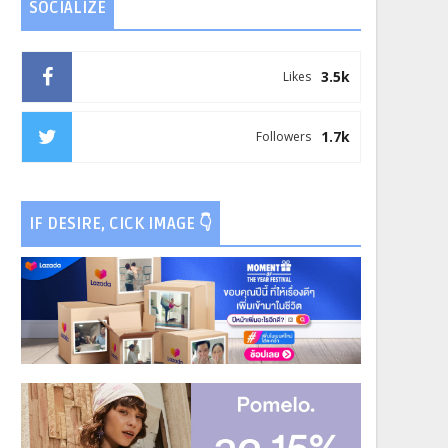
SOCIALIZE
3.5k
Likes
1.7k
Followers
IF DESIRE, CICK IMAGE 👇