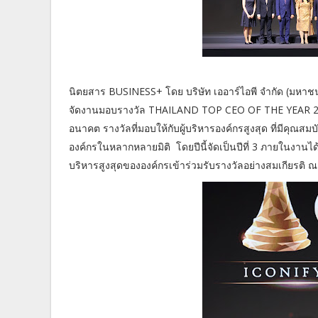
นิตยสาร BUSINESS+ โดย บริษัท เออาร์ไอพี จำกัด (มห
จัดงานมอบรางวัล THAILAND TOP CEO OF THE YEAR 2024
อนาคต รางวัลที่มอบให้กับผู้บริหารองค์กรสูงสุด ที่มีคุณส
องค์กรในหลากหลายมิติ โดยปีนี้จัดเป็นปีที่ 3 ภายในงานได
บริหารสูงสุดขององค์กรเข้าร่วมรับรางวัลอย่างสมเกียรติ