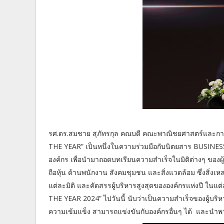
รศ.ดร.สมชาย สุภัทรกุล คณบดี คณะพาณิชยศาสตร์และกา
THE YEAR” เป็นหนึ่งในความร่วมมือกับนิตยสาร BUSINESS
องค์กร เพื่อนำมาถอดบทเรียนความสำเร็จในมิติต่างๆ ของผู
ถือหุ้น ด้านพนักงาน สังคมชุมชน และสิ่งแวดล้อม ซึ่งสิ่
แต่ละมิติ และคัดสรรผู้บริหารสูงสุดขององค์กรแห่งปี 
THE YEAR 2024” ไปวันนี้ นับว่าเป็นความสำเร็จของผู้บริห
ความเข้มแข็ง สามารถแข่งขันกับองค์กรอื่นๆ ได้ และนำพา