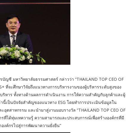
รบัญชี มหาวิทยาลัยธรรมศาสตร์ กล่าวว่า “THAILAND TOP CEO OF
+ ที่จะศึกษาวิจัยถึงแนวทางการบริหารงานของผู้บริหารระดับสูงของ
้บริหาร ทั้งทางด้านผลการดำเนินงาน การให้ความสำคัญกับลูกค้าและผู้
งเหล่านี้เป็นปัจจัยสำคัญของแนวทาง ESG โดยทำการประเมินข้อมูลใน
ในแต่ละอุตสาหกรรม และนำมาสู่งานมอบรางวัล “THAILAND TOP CEO OF
ารที่ได้ทุ่มเทความรู้ ความสามารถและประสบการณ์เพื่อสร้างองค์กรที่มี
องค์กรไปสู่การพัฒนาความยั่งยืน”