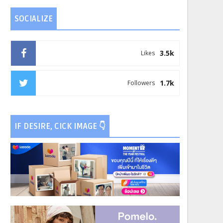
SOCIALIZE
3.5k
Likes
1.7k
Followers
IF DESIRE, CICK IMAGE 👇