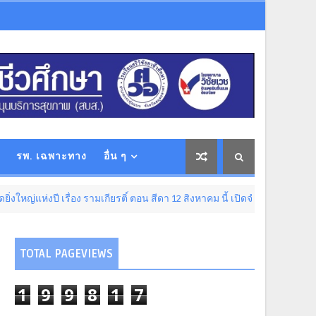
รพ. เฉพาะทาง
อื่น ๆ
ปี เรื่อง รามเกียรติ์ ตอน สีดา 12 สิงหาคม นี้ เปิดจำหน่ายบัตรที่ไทยทิคเก็ตเ
TOTAL PAGEVIEWS
1
9
9
8
1
7