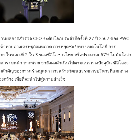
ยงานผลการสำรวจ CEO ระดับโลกประจำปีครั้งที่ 27 ปี 2567 ของ PWC
วามท้าทายทางเศรษฐกิจมหภาค การหยุดชะงักทางเทคโนโลยี การ
าย ในขณะที่ 2 ใน 3 ของซีอีโอชาวไทย หรือประมาณ 67% ไม่มั่นใจว่า
ทศวรรษหน้า หากพวกเขายังคงดำเนินไปตามแนวทางปัจจุบัน ซีอีโอจะ
มสำคัญของการสร้างมูลค่า การสร้างวัฒนธรรมการบริหารที่แตกต่าง
งกว้าง เพื่อที่จะนำไปสู่ความสำเร็จ