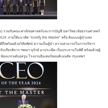
าชน) ร่วมกับคณะพาณิชยศาสตร์และการบัญชี มหาวิทยาลัยธรรมศาสตร์
 ภายใต้แนวคิด “Iconify the Master” หรือ ต้นแบบผู้นำแห่ง
มบัติถึงพร้อมด้วยวิสัยทัศน์ ความเป็นผู้นำ ความสามารถในการบริหาร
้รับเกียรติจาก ฯพณฯ นุรักษ์ มาประณีต เป็นประธานในพิธี พร้อมด้วยผู้
 ณ ห้องแกรนด์บอลรูม โรงแรมอินเตอร์คอนติเนนตัล กรุงเทพฯ