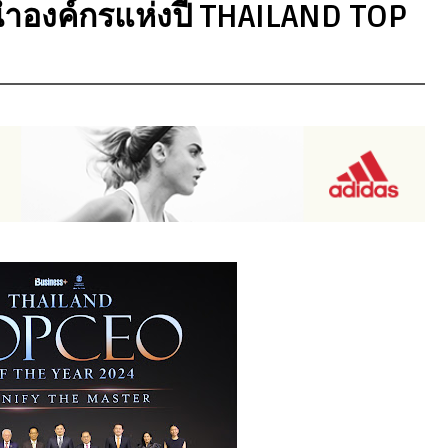
นำองค์กรแห่งปี THAILAND TOP