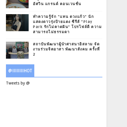
อัศวิน แกรนด์ คอนเวนชั่น
ทำความรู้จัก “แทน ดวงแก้ว” นัก
แสดงดาวรุ่งป้ายแดง ซีรีส์ “Play
Park รักไม่คาดฝัน” โปรไฟล์ดี ความ
สามารถไม่ธรรมดา
สถาบันพัฒนาผู้นำศาสนาอิสลาม จัด
งานร่วมจิตอาสา พัฒนาสังคม ครั้งที่
2
@IIIIIIIIHOT
Tweets by @