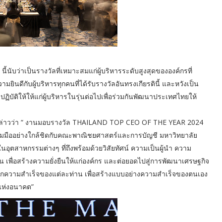
บว่าเป็นรางวัลที่เหมาะสมแก่ผู้บริหารระดับสูงสุดขององค์กรที่
นดีกับผู้บริหารทุกคนที่ได้รับรางวัลอันทรงเกียรตินี้ และหวังเป็น
ธีปฏิบัติให้ให้แก่ผู้บริหารในรุ่นต่อไปเพื่อร่วมกันพัฒนาประเทศไทยให้
 กล่าวว่า “ งานมอบรางวัล THAILAND TOP CEO OF THE YEAR 2024
มร่วมมืออย่างใกล้ชิดกับคณะพาณิชยศาสตร์และการบัญชี มหาวิทยาลัย
นอุตสาหกรรมต่างๆ ที่ถึงพร้อมด้วยวิสัยทัศน์ ความเป็นผู้นำ ความ
เพื่อสร้างความยั่งยืนให้แก่องค์กร และต่อยอดไปสู่การพัฒนาเศรษฐกิจ
นรู้จากความสำเร็จของแต่ละท่าน เพื่อสร้างแบบอย่างความสำเร็จของตนเอง
ำแห่งอนาคต”