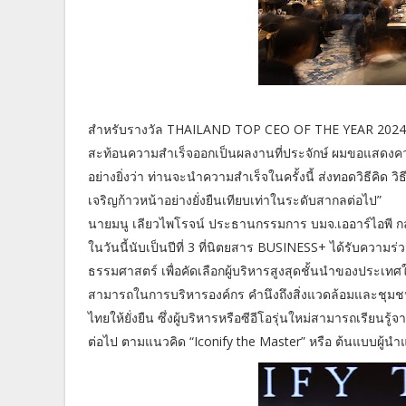
สำหรับรางวัล THAILAND TOP CEO OF THE YEAR 2024 นี้นั
สะท้อนความสำเร็จออกเป็นผลงานที่ประจักษ์ ผมขอแสดงความยิ
อย่างยิ่งว่า ท่านจะนำความสำเร็จในครั้งนี้ ส่งทอดวิธีคิด วิ
เจริญก้าวหน้าอย่างยั่งยืนเทียบเท่าในระดับสากลต่อไป”
นายมนู เลียวไพโรจน์ ประธานกรรมการ บมจ.เออาร์ไอพี
ในวันนี้นับเป็นปีที่ 3 ที่นิตยสาร BUSINESS+ ได้รับควา
ธรรมศาสตร์ เพื่อคัดเลือกผู้บริหารสูงสุดชั้นนำของประเทศใ
สามารถในการบริหารองค์กร คำนึงถึงสิ่งแวดล้อมและชุมชน 
ไทยให้ยั่งยืน ซึ่งผู้บริหารหรือซีอีโอรุ่นใหม่สามารถเรีย
ต่อไป ตามแนวคิด “Iconify the Master” หรือ ต้นแบบผู้น