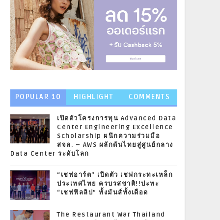
POPULAR 10
HIGHLIGHT
COMMENTS
NEWS
เปิดตัวโครงการทุน Advanced Data
Center Engineering Excellence
Scholarship ผนึกความร่วมมือ
สจล. – AWS ผลักดันไทยสู่ศูนย์กลาง
Data Center ระดับโลก
“เชฟอาร์ต” เปิดตัว เชฟกระทะเหล็ก
ประเทศไทย ครบรสชาติ!!ปะทะ
“เชฟฟิลลิป” ทั้งมันส์ทั้งเดือด
The Restaurant War Thailand