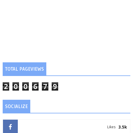
TOTAL PAGEVIEWS
2
0
0
6
7
9
SOCIALIZE
3.5k
Likes