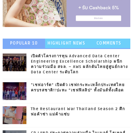
POPULAR 10
HIGHLIGHT NEWS
COMMENTS
เปิดตัวโครงการทุน Advanced Data Center
Engineering Excellence Scholarship ผนึก
ความร่วมมือ สจล. – AWS ผลักดันไทยสู่ศูนย์กลาง
Data Center ระดับโลก
“เชฟอาร์ต” เปิดตัว เชฟกระทะเหล็กประเทศไทย
ครบรสชาติ!!ปะทะ “เชฟฟิลลิป” ทั้งมันส์ทั้งเดือด
The Restaurant War Thailand Season 2 ศึก
พ่อค้าซ่า แม่ค้าแซ่บ
CP LAND ประกาศความร่วมมือ ไมเนอร์ โฮเทลส์