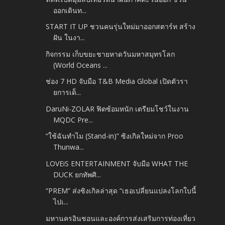
ออกเดินท...
START IT UP ชวนคนรุ่นใหม่มาออกสตาร์ท สร้าง
ฝัน ในงา...
กิจกรรม เก็บขยะชายหาดวันมหาสมุทรโลก
(World Oceans ...
ช่อง 7 HD จับมือ T&B Media Global เปิดตัวรา
ยการเด็...
DaruNi-ZOLAR ฟิตซ้อมหนัก เตรียมโชว์ในงาน
MQDC Pre...
“ใช้ฉันทำไม (Stand-in)” ซิงเกิลใหม่จาก Proo
Thunwa...
LOVEiS ENTERTAINMENT จับมือ WHAT THE
DUCK ยกทัพศิ...
“PREM” ส่งซิงเกิลล่าสุด “เธอเปลี่ยนแปลงโลกใบนี้
ไปเ...
มหานครอินชอนและองค์การส่งเสริมการท่องเที่ยว