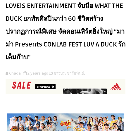
LOVEiS ENTERTAINMENT จับมือ WHAT THE
DUCK ยกทัพศิลปินกว่า 60 ชีวิตสร้าง
ปรากฏการณ์พิเศษ จัดคอนเสิร์ตยิ่งใหญ่ “มา
ม่า Presents CONLAB FEST LUV A DUCK รัก
เต็มก๊าบ”
Chada
2 years ago
ข่าวประชาสัมพันธ์,