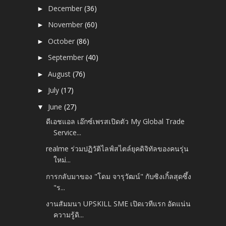
December
(36)
►
November
(60)
►
October
(86)
►
September
(40)
►
August
(76)
►
July
(17)
►
June
(27)
▼
ดีเอชแอล เอ๊กซ์เพรสเปิดตัว My Global Trade
Service...
realme ร่วมปฏิวัติไลฟ์สไตล์ยุคดิจิทัลของคนรุ่น
ใหม่...
การกลับมาของ "โดม จารุวัฒน์" กับซิงเกิ้ลสุดซึ้ง
"ร...
งานสัมมนา UPSKILL SME เปิดเวทีแรก อัดแน่น
ความรู้ดิ...