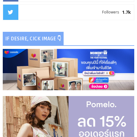
1.7k
Followers
IF DESIRE, CICK IMAGE 👇