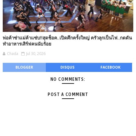
พ่อค้าซ่าแม่ค้าแซ่บ!!สุดช็อค..เปิดศึกครั้งใหญ่ ครัวลุกเป็นไฟ..กดดัน
ทำอาหารเสิร์ฟคนนับร้อย
Chada
Jul 30, 2026
BLOGGER
DISQUS
FACEBOOK
NO COMMENTS:
POST A COMMENT