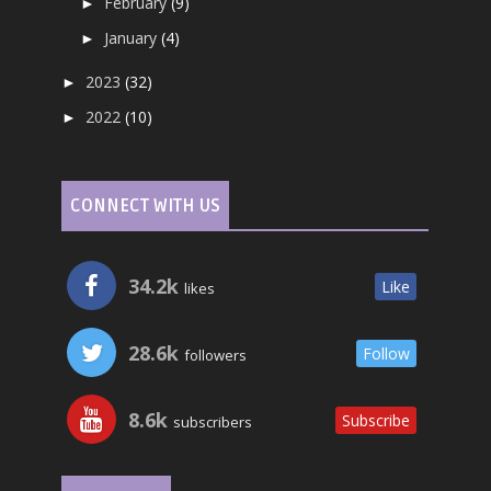
February
(9)
►
January
(4)
►
2023
(32)
►
2022
(10)
►
CONNECT WITH US
34.2k
Like
likes
28.6k
Follow
followers
8.6k
Subscribe
subscribers