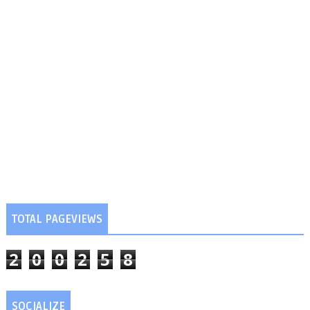
TOTAL PAGEVIEWS
2
0
0
2
5
8
SOCIALIZE