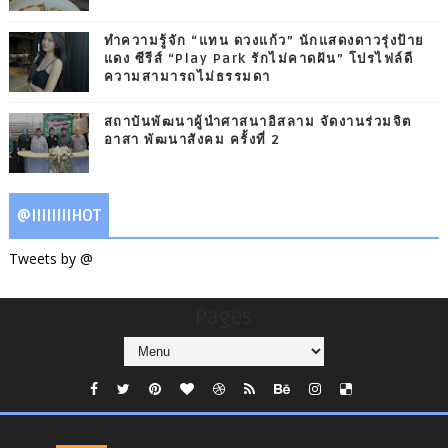
ทำความรู้จัก “แทน ดวงแก้ว” นักแสดงดาวรุ่งป้าย
แดง ซีรีส์ “Play Park รักไม่คาดฝัน” โปรไฟล์ดี
ความสามารถไม่ธรรมดา
สถาบันพัฒนาผู้นำศาสนาอิสลาม จัดงานร่วมจิต
อาสา พัฒนาสังคม ครั้งที่ 2
@IIIIIIIIHOT
Tweets by @
Pages