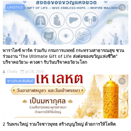
LIFESTYLE
พาราไดซ์ พาร์ค ร่วมกับ กรมการแพทย์ กระทรวงสาธารณสุข ชวน
ร่วมงาน “The Ultimate Gift of Life ส่งต่อของขวัญแห่งชีวิต”
บริจาคอวัยวะ-ดวงตา รับวันบริจาคอวัยวะโลก
Chada
Jul 28, 2026
ข่าวประชาสัมพันธ์
2 วันพระใหญ่ รวมใจชาวพุทธ สร้างบุญใหญ่ ด้วยการให้โลหิต