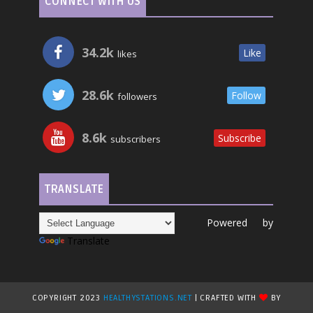
CONNECT WITH US
34.2k
Like
likes
28.6k
Follow
followers
8.6k
Subscribe
subscribers
TRANSLATE
Powered by
Translate
COPYRIGHT 2023
HEALTHYSTATIONS.NET
| CRAFTED WITH
BY