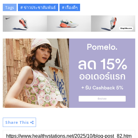
Tags
# ข่าวประชาสัมพันธ์
# เรื่องดีๆ
Share This