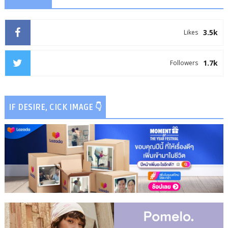
3.5k
Likes
1.7k
Followers
IF DESIRE, CICK IMAGE 👇