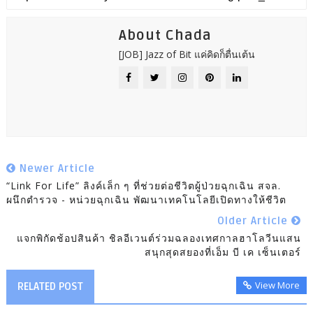
About Chada
[JOB] Jazz of Bit แค่คิดก็ตื่นเต้น
Newer Article
“Link For Life” ลิงค์เล็ก ๆ ที่ช่วยต่อชีวิตผู้ป่วยฉุกเฉิน สจล.
ผนึกตำรวจ - หน่วยฉุกเฉิน พัฒนาเทคโนโลยีเปิดทางให้ชีวิต
Older Article
แจกพิกัดช้อปสินค้า ชิลอีเวนต์ร่วมฉลองเทศกาลฮาโลวีนแสน
สนุกสุดสยองที่เอ็ม บี เค เซ็นเตอร์
View More
RELATED POST