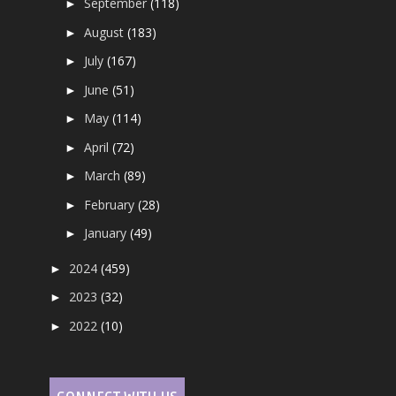
September
(118)
►
August
(183)
►
July
(167)
►
June
(51)
►
May
(114)
►
April
(72)
►
March
(89)
►
February
(28)
►
January
(49)
►
2024
(459)
►
2023
(32)
►
2022
(10)
►