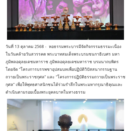
วันที่ 13 ตุลาคม 2568 - หอธรรมพระบารมีจัดกิจกรรมธรรมะเนื่อง
ในวันคล้ายวันสวรรคต พระบาทสมเด็จพระบรมชนกาธิเบศร มหา
ภูมิพลอดุลยเดชมหาราช ภูมิพลอดุลยเดชมหาราช บรมนาถบพิตร
โดยจัด “โครงการบรรพชาอุปสมบทเพื่อปฏิบัติวิปัสสนากรรมฐาน
ถวายเป็นพระราชกุศล” และ “โครงการปฏิบัติธรรมถวายเป็นพระราช
กุศล” เพื่อให้พุทธศาสนิกชนได้ร่วมรำลึกในพระมหากรุณาธิคุณและ
ดำเนินตามรอยเบื้องพระยุคลบาทในทางธรรม