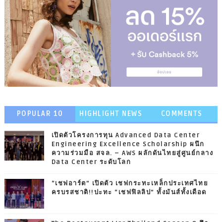
POPULAR 10
HIGHLIGHT NEWS
COMMENTS
เปิดตัวโครงการทุน Advanced Data Center
Engineering Excellence Scholarship ผนึก
ความร่วมมือ สจล. – AWS ผลักดันไทยสู่ศูนย์กลาง
Data Center ระดับโลก
“เชฟอาร์ต” เปิดตัว เชฟกระทะเหล็กประเทศไทย
ครบรสชาติ!!ปะทะ “เชฟฟิลลิป” ทั้งมันส์ทั้งเดือด