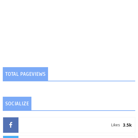
TOTAL PAGEVIEWS
SOCIALIZE
3.5k
Likes