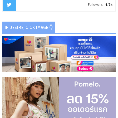
1.7k
Followers
IF DESIRE, CICK IMAGE 👇