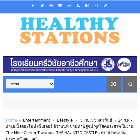
Home
Entertainment
Lifestyle
ข่าวประชาสัมพันธ์
24 ต.ค.-
2 พ.ย.นี้ เดอะไนน์ เซ็นเตอร์ ติวานนท์ ชวนท้าพิสูจน์ ทุกโสตประสาท ในงาน
The Nine Center Tiwanon “THE HAUNTED CASTLE #ปราสาทหลอน
กระชากวิญญาณ”