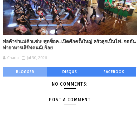
พ่อค้าซ่าแม่ค้าแซ่บ!!สุดช็อค..เปิดศึกครั้งใหญ่ ครัวลุกเป็นไฟ..กดดัน
ทำอาหารเสิร์ฟคนนับร้อย
Chada
Jul 30, 2026
BLOGGER
DISQUS
FACEBOOK
NO COMMENTS:
POST A COMMENT