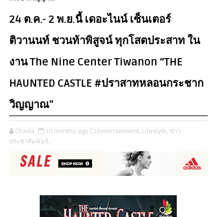
24 ต.ค.- 2 พ.ย.นี้ เดอะไนน์ เซ็นเตอร์
ติวานนท์ ชวนท้าพิสูจน์ ทุกโสตประสาท ใน
งาน The Nine Center Tiwanon “THE
HAUNTED CASTLE #ปราสาทหลอนกระชาก
วิญญาณ”
Chada
10 months ago
Entertainment,
Lifestyle,
ข่าว
ประชาสัมพันธ์,