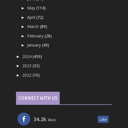
May
(114)
►
April
(72)
►
March
(89)
►
February
(28)
►
January
(49)
►
2024
(459)
►
2023
(32)
►
2022
(10)
►
CONNECT WITH US
34.2k
Like
likes