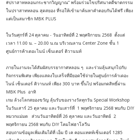
#ปราสาทหลอนกระชากวิญญาณ” พร้อมร่วมไขปริศนาคดีฆาตกรรม
ในปราสาทหลอน สุดสยอง ที่รอให้เข้ามาค้นหาคำตอบกันได้ฟรี เพียง
แต่เป็นสมาชิก MBK PLUS
ในวันศุกร์ที่ 24 ตุลาคม - วันอาทิตย์ที่ 2 พฤศจิกายน 2568 ตั้งแต่
เวลา 11.00 น. – 20.00 น.ณ บริเวณลาน Center Zone ชั้น 1
ศูนย์การค้าเดอะไนน์ เซ็นเตอร์ ติวานนท์
ภายในงานจะได้สัมผัสบรรยากาศหลอน ๆ และร่วมลุ้นสนุกไปกับ
กิจกรรมพิเศษ เพียงแสดงใบเสร็จที่มียอดใช้จ่ายในศูนย์การค้าเดอะ
ไนน์ เซ็นเตอร์ ติวานนท์ เพียง 300 บาท ขึ้นไป พร้อมกดสิทธิ์ผ่าน
MBK Plus อาทิ
เกม ล้วงโลกสยองขวัญ ลุ้นรับของรางวัลทุกวัน Special Workshop
ในวันเสาร์ 25 ตุลาคม และวันเสาร์ที่ 1 พฤศจิกายน 2568 พบกับ DIY
หมวกแม่มด ส่วนวันอาทิตย์ที่ 26 ตุลาคม และวันอาทิตย์ 2
พฤศจิกายน 2568 พบกับ DIY โคมไฟฮาโลวีน
สอบถามข้อมูลเพิ่มเติมได้ที่ เอ็ม บี เค คอนแทคท์เซ็นเตอร์ 1285