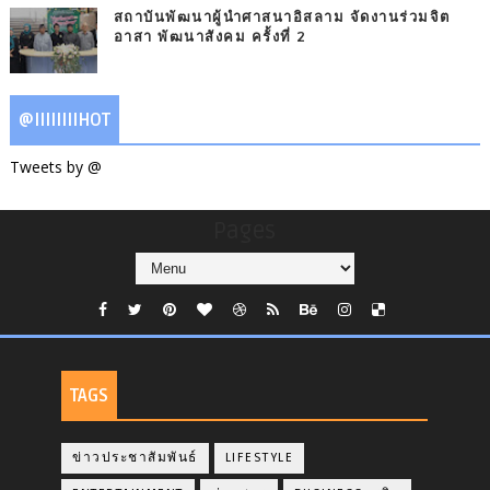
สถาบันพัฒนาผู้นำศาสนาอิสลาม จัดงานร่วมจิต
อาสา พัฒนาสังคม ครั้งที่ 2
@IIIIIIIIHOT
Tweets by @
Pages
TAGS
ข่าวประชาสัมพันธ์
LIFESTYLE