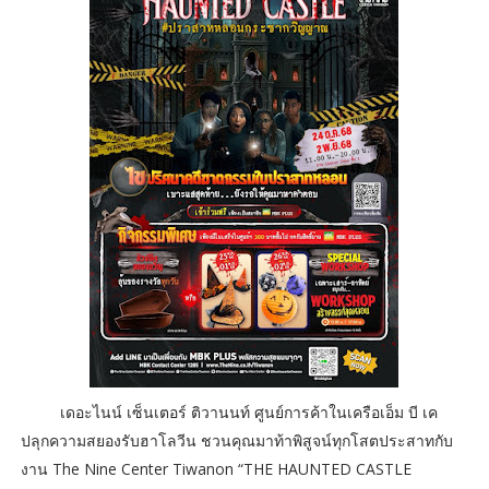
เดอะไนน์ เซ็นเตอร์ ติวานนท์ ศูนย์การค้าในเครือเอ็ม บี เค
ปลุกความสยองรับฮาโลวีน ชวนคุณมาท้าพิสูจน์ทุกโสตประสาทกับ
งาน The Nine Center Tiwanon “THE HAUNTED CASTLE