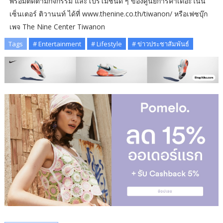
พร้อมติดตามกิจกรรม และโปรโมชันดี ๆ ของศูนย์การค้าเดอะไนน์
เซ็นเตอร์ ติวานนท์ ได้ที่ www.thenine.co.th/tiwanon/ หรือเฟซบุ๊ก
เพจ The Nine Center Tiwanon
Tags
# Entertainment
# Lifestyle
# ข่าวประชาสัมพันธ์