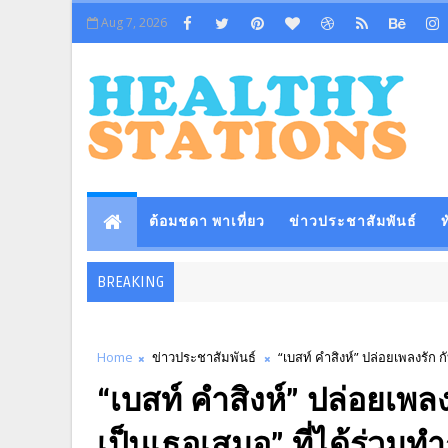
Aug 7, 2026
ต้อมชดา พาเที่ยว
ข่าวประชาสัมพันธ์
ท
BREAKING
Home
ข่าวประชาสัมพันธ์
“เบสท์ คำสิงห์” ปล่อยเพลงรัก
“เบสท์ คำสิงห์” ปล่อยเพ
เป็นเธอเสมอ” ที่ได้ร่วม