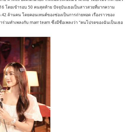
016 โดยเข้ารอบ 50 คนสุดท้าย ปัจจุบันเธอเป็นสาวสวยที่มากความ
ง 5.42 ล้านคน โดยคอนเทนต์ของช่องเป็นการถ่ายทอด เรื่องราวของ
ร่วมทำเพลงกับ marr team ซึ่งมีชื่อเพลงว่า “คนโปรดของฉันเป็นเธอ