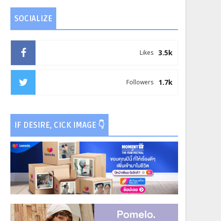
SOCIALIZE
3.5k
Likes
1.7k
Followers
IF DESIRE, CICK IMAGE 👇