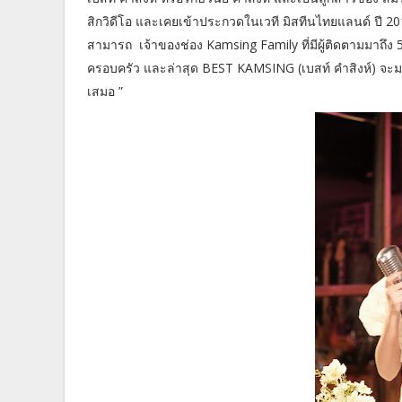
สิกวิดีโอ และเคยเข้าประกวดในเวที มิสทีนไทยแลนด์ ปี 2
สามารถ เจ้าของช่อง Kamsing Family ที่มีผู้ติดตามมาถึ
ครอบครัว และล่าสุด BEST KAMSING (เบสท์ คำสิงห์) จะมา
เสมอ ”