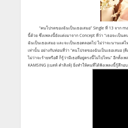
“คนโปรดของฉันเป็นเธอเสมอ” Single ที่ 13 จาก marr te
นี้ด้วย ซึ่งเพลงนี้ยังแต่งมาจาก Concept ที่ว่า “เธอจะเ
ฉันเป็นเธอเสมอ และจะเป็นเธอตลอดไป ไม่ว่าจะนานแค่ไหน 
เท่านั้น อย่างกับท่อนที่ว่า “คนโปรดของฉันเป็นเธอเสมอ
ไม่ว่าจะร้ายหรือดี ก็รู้ว่ามีเธอที่อยู่ตรงนี้ไม่ไปไหน” อีก
KAMSING (เบสท์ คำสิงห์) ยิ่งทำให้คนที่ได้ฟังเพลงนี้รู้สึกอ