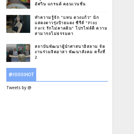
อัศวิน แกรนด์ คอนเวนชั่น
ทำความรู้จัก “แทน ดวงแก้ว” นัก
แสดงดาวรุ่งป้ายแดง ซีรีส์ “Play
Park รักไม่คาดฝัน” โปรไฟล์ดี ความ
สามารถไม่ธรรมดา
สถาบันพัฒนาผู้นำศาสนาอิสลาม จัด
งานร่วมจิตอาสา พัฒนาสังคม ครั้งที่
2
@IIIIIIIIHOT
Tweets by @