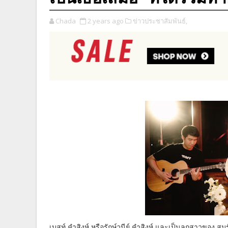
Chada
2 years ago
ข่าวประชาสัมพันธ์,
เบสท์ คำสิงห์ หรือรักษ์วนีย์ คำสิงห์ และเป็นลูกสาวของ ส