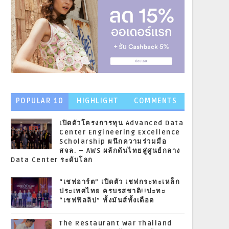
POPULAR 10
HIGHLIGHT
COMMENTS
NEWS
เปิดตัวโครงการทุน Advanced Data
Center Engineering Excellence
Scholarship ผนึกความร่วมมือ
สจล. – AWS ผลักดันไทยสู่ศูนย์กลาง
Data Center ระดับโลก
“เชฟอาร์ต” เปิดตัว เชฟกระทะเหล็ก
ประเทศไทย ครบรสชาติ!!ปะทะ
“เชฟฟิลลิป” ทั้งมันส์ทั้งเดือด
The Restaurant War Thailand