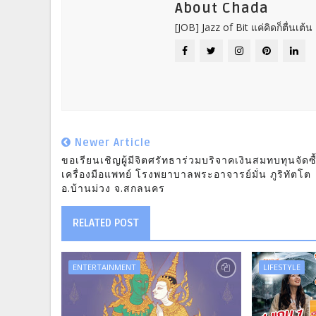
About Chada
[JOB] Jazz of Bit แค่คิดก็ตื่นเต้น
Newer Article
ขอเรียนเชิญผู้มีจิตศรัทธาร่วมบริจาคเงินสมทบทุนจัดซื
เครื่องมือแพทย์ โรงพยาบาลพระอาจารย์มั่น ภูริทัตโต
อ.บ้านม่วง จ.สกลนคร
RELATED POST
ENTERTAINMENT
LIFESTYLE