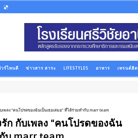
ัวร์ไหนดี
ข่าวสาร สาระ
LIFESTYLES
อาหาร
เทรนด์ฮิต
 กับเพลง “คนโปรดของฉันเป็นเธอเสมอ” ที่ได้ร่วมทำกับ marr team
ลงรัก กับเพลง “คนโปรดของฉัน
ทำกับ marr team