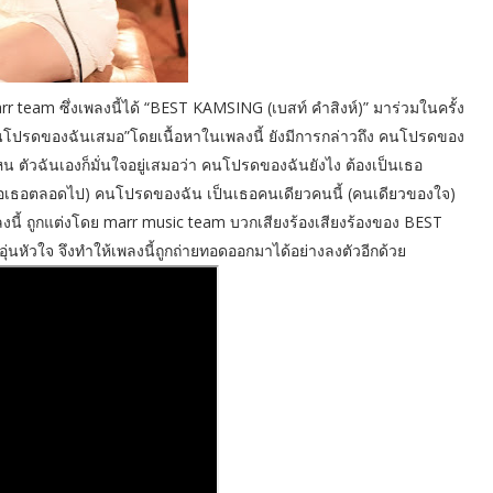
am ซึ่งเพลงนี้ได้ “BEST KAMSING (เบสท์ คำสิงห์)” มาร่วมในครั้ง
ป็นคนโปรดของฉันเสมอ”โดยเนื้อหาในเพลงนี้ ยังมีการกล่าวถึง คนโปรดของ
ตัวฉันเองก็มั่นใจอยู่เสมอว่า คนโปรดของฉันยังไง ต้องเป็นเธอ
 (คือเธอตลอดไป) คนโปรดของฉัน เป็นเธอคนเดียวคนนี้ (คนเดียวของใจ)
ทั้งเพลงนี้ ถูกแต่งโดย marr music team บวกเสียงร้องเสียงร้องของ BEST
บอุ่นหัวใจ จึงทำให้เพลงนี้ถูกถ่ายทอดออกมาได้อย่างลงตัวอีกด้วย