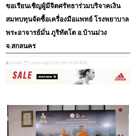
ขอเรียนเชิญผู้มีจิตศรัทธาร่วมบริจาคเงิน
สมทบทุนจัดซื้อเครื่องมือแพทย์ โรงพยาบาล
พระอาจารย์มั่น ภูริทัตโต อ.บ้านม่วง
จ.สกลนคร
Chada
2 years ago
ข่าวประชาสัมพันธ์,