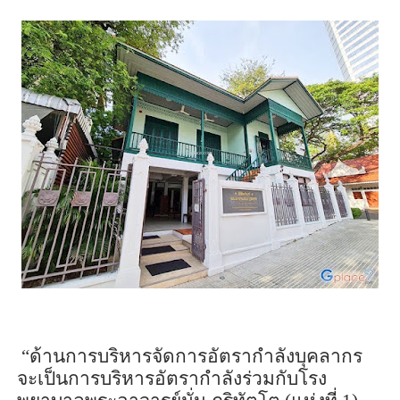
“ด้าน
การบริหารจัดการอัตรากำลังบุคลากร
จะเป็นการบริหารอัตรากำลังร่วมกับโรง