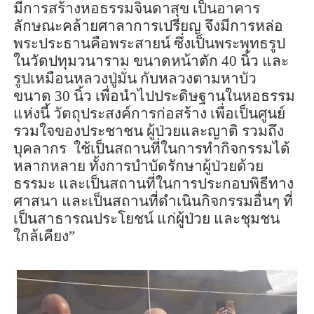
มีการสร้างหอธรรมจินดาสุข เป็นอาคาร
ลักษณะคล้ายศาลาการเปรียญ จึงมีการหล่อ
พระประธานคือพระสาย
น์
ซึ่งเป็นพระพุทธรูป
ในวัดปทุมวนาราม ขนาดหน้าตัก
40
นิ้ว และ
รูปเหมือนหลวงปู่มั่น กับหลวงตามหาบัว
ขนาด
30
นิ้ว เพื่อ
นำ
ไปประดิษฐานในหอธรรม
แห่งนี้
วัตถุประสงค์การก่อสร้าง เพื่อเป็นศูนย์
รวมใจของประชาชน ผู้ป่วยและญาติ รวมถึง
บุคลากร ใช้เป็นสถานที่ในการทำกิจกรรมได้
หลากหลาย ทั้งการบำบัดรักษาผู้ป่วยด้วย
ธรรมะ และเป็นสถานที่ในการประกอบพิธีทาง
ศาสนา และเป็นสถานที่ดำเนินกิจกรรมอื่นๆ ที่
เป็นสาธารณประโยชน์ แก่ผู้ป่วย และชุมชน
ใกล้เคียง”