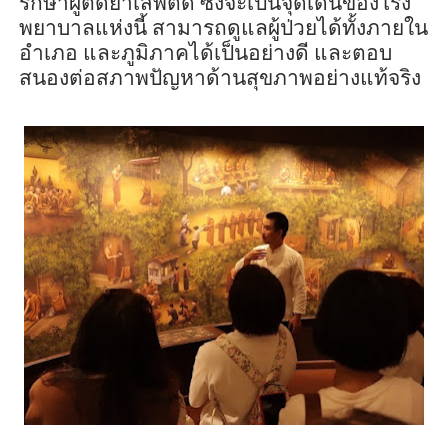
รักษาผู้ติดยาเสพติด ซึ่งจะเป็นจุดเด่นของโรง
พยาบาลแห่งนี้ สามารถด
แลผู้ป่วยได้ทั้งภายใน
อำเภอ และภูมิภาคได้เป็นอย่างดี และตอบ
สนองต่อสภาพปัญหาด้านสุขภาพอย่างแท้จริง