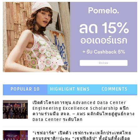
POPULAR 10
HIGHLIGHT NEWS
COMMENTS
เปิดตัวโครงการทุน Advanced Data Center
Engineering Excellence Scholarship ผนึก
ความร่วมมือ สจล. – AWS ผลักดันไทยสู่ศูนย์กลาง
Data Center ระดับโลก
“เชฟอาร์ต” เปิดตัว เชฟกระทะเหล็กประเทศไทย
ครบรสชาติ!!ปะทะ “เชฟฟิลลิป” ทั้งมันส์ทั้งเดือด