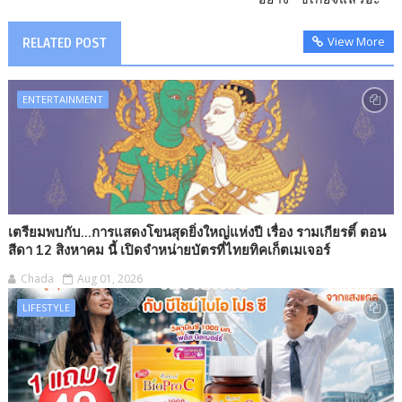
View More
RELATED POST
ENTERTAINMENT
เตรียมพบกับ...การแสดงโขนสุดยิ่งใหญ่แห่งปี เรื่อง รามเกียรติ์ ตอน
สีดา 12 สิงหาคม นี้ เปิดจำหน่ายบัตรที่ไทยทิคเก็ตเมเจอร์
Chada
Aug 01, 2026
LIFESTYLE