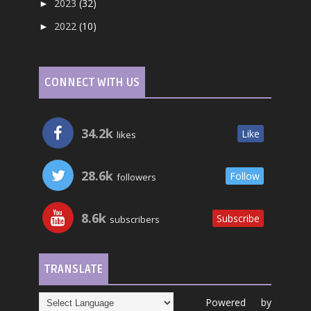
2023
(32)
►
2022
(10)
►
CONNECT WITH US
34.2k
Like
likes
28.6k
Follow
followers
8.6k
Subscribe
subscribers
TRANSLATE
Powered by