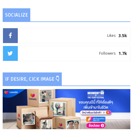
SOCIALIZE
3.5k
Likes
1.7k
Followers
IF DESIRE, CICK IMAGE 👇