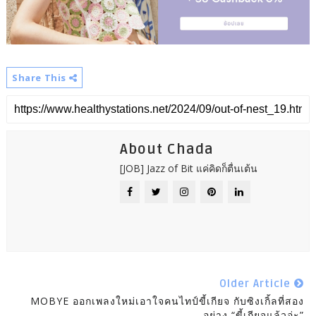
Share This
About Chada
[JOB] Jazz of Bit แค่คิดก็ตื่นเต้น
Older Article
MOBYE ออกเพลงใหม่เอาใจคนไทป์ขี้เกียจ กับซิงเกิ้ลที่สอง
อย่าง “ขี้เกียจแล้วอ่ะ”