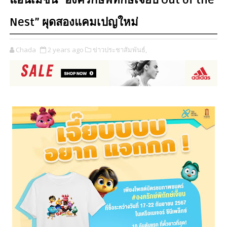
แอนิเมชัน “องครักษ์พิทักษ์เจี๊ยบ Out of the
Nest” ผุดสองแคมเปญใหม่
Chada
2 years ago
ข่าวประชาสัมพันธ์,