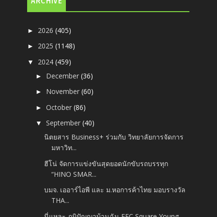
ARCHIVE
2026
(405)
►
2025
(1148)
►
2024
(459)
▼
December
(36)
►
November
(60)
►
October
(86)
►
September
(40)
▼
นิตยสาร Business+ ร่วมกับ วิทยาลัยการจัดการ
มหาวิท...
ฮีโน่ จัดการแข่งขันสุดยอดนักขับรถบรรทุก
“HINO SMAR...
บมจ. เออาร์ไอพี และ ม.หอการค้าไทย มอบรางวัล
THA...
นี่แหละ ภูมิปัญญาบ้านฉัน EEC Square Young