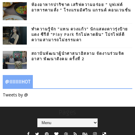
ห้องอาหารปาริชาต เสริฟความอร่อย “ บุฟเฟต์
อาหารตามสั่ง ” โรงแรมอัศวิน แกรนด์ คอนเวนชั่น
ทำความรู้จัก “แทน ดวงแก้ว” นักแสดงดาวรุ่งป้าย
แดง ซีรีส์ “Play Park รักไม่คาดฝัน” โปรไฟล์ดี
ความสามารถไม่ธรรมดา
สถาบันพัฒนาผู้นำศาสนาอิสลาม จัดงานร่วมจิต
อาสา พัฒนาสังคม ครั้งที่ 2
@IIIIIIIIHOT
Tweets by @
Pages