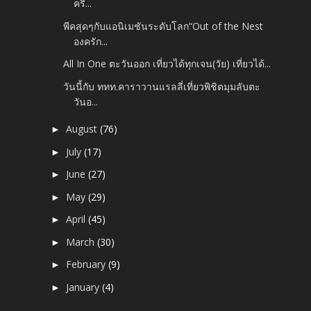
ครี...
พีคสุดๆกับแอนิเมชันระดับโลก“Out of the Nest
องครัก...
All In One ตะวันออก เที่ยวได้ทุกเจน(วัย) เที่ยวได้...
วันนี้กับ ททท.คาราวานแรลลี่เที่ยวพิชิตมุมลับตะ
วันอ...
August
(76)
►
July
(17)
►
June
(27)
►
May
(29)
►
April
(45)
►
March
(30)
►
February
(9)
►
January
(4)
►