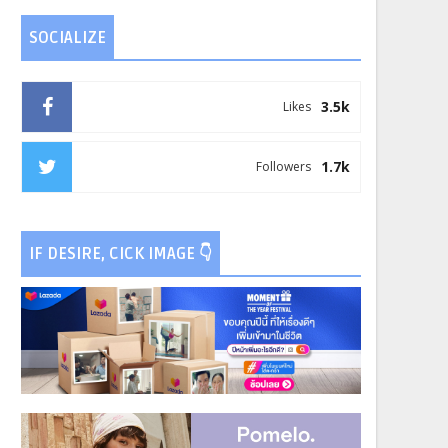
SOCIALIZE
3.5k
Likes
1.7k
Followers
IF DESIRE, CICK IMAGE 👇