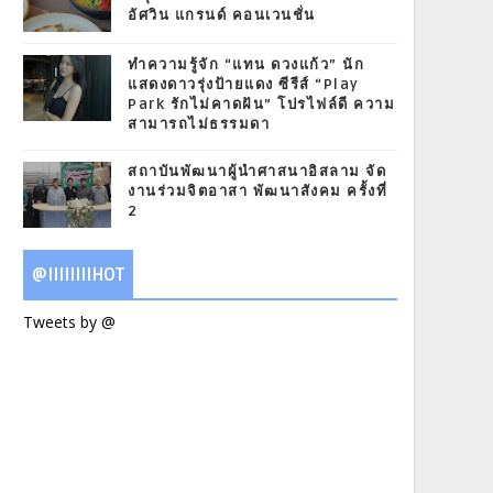
อัศวิน แกรนด์ คอนเวนชั่น
ทำความรู้จัก “แทน ดวงแก้ว” นัก
แสดงดาวรุ่งป้ายแดง ซีรีส์ “Play
Park รักไม่คาดฝัน” โปรไฟล์ดี ความ
สามารถไม่ธรรมดา
สถาบันพัฒนาผู้นำศาสนาอิสลาม จัด
งานร่วมจิตอาสา พัฒนาสังคม ครั้งที่
2
@IIIIIIIIHOT
Tweets by @