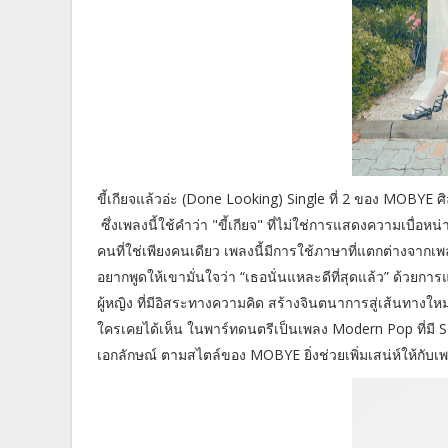
ขี้เกียจแล้วอ่ะ (Done Looking) Single ที่ 2 ของ MOB
ซึ่งเพลงนี้ใช้คำว่า "ขี้เกียจ" ที่ไม่ใช่การแสดงความเบื่อห
คนที่ใช่เพียงคนเดียว เพลงนี้มีการใช้ภาษาที่แตกต่างจากเพล
อยากพูดให้เขามั่นใจว่า “เธอนั่นแหละดีที่สุดแล้ว” ด้ว
ผู้หญิง ที่มีอิสระทางความคิด สร้างจินตนาการสู่เส้นทางใหม่
ใครเคยได้เห็น ในพาร์ทดนตรีเป็นเพลง Modern Pop ที่มี So
เอกลักษณ์ ตามสไตล์ของ MOBYE ยิ่งช่วยเพิ่มเสน่ห์ให้กับเพ