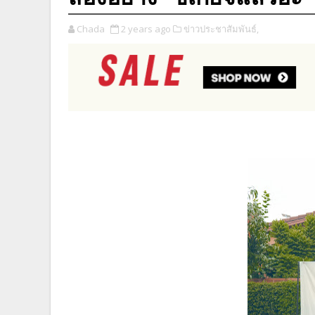
Chada
2 years ago
ข่าวประชาสัมพันธ์,