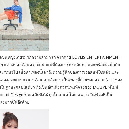
YE ศิลปินหญิงเดี่ยวมากความสามารถ จากค่าย LOVEiS ENTERTAINMENT
น่าย แต่กลับสะท้อนความแน่วแน่ที่ต้องการหยุดค้นหา และพร้อมมุ่งมั่นกับ
งรักทั่วไป เนื้อหาเพลงนี้เล่าถึงความรูู้สึกของการเจอคนที่ใช่แล้ว และ
ยการแสดงออกแบบกวน ๆ อ้อนแบบอ้อม ๆ เป็นเพลงที่ถ่ายทอดความ Nice ของ
ในฐานะศิลปินเดี่ยว ถือเป็นอีกหนึ่งตัวตนที่แท้จริงของ MOBYE ที่ไม่มี
und Design ร่วมสมัยฟังได้ทุกโมเมนต์ โดยเฉพาะเสียงร้องที่เป็น
ลงมากขึ้นอีกด้วย