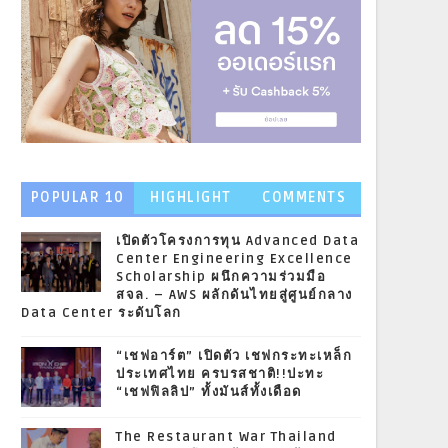
POPULAR 10
HIGHLIGHT
COMMENTS
NEWS
เปิดตัวโครงการทุน Advanced Data
Center Engineering Excellence
Scholarship ผนึกความร่วมมือ
สจล. – AWS ผลักดันไทยสู่ศูนย์กลาง
Data Center ระดับโลก
“เชฟอาร์ต” เปิดตัว เชฟกระทะเหล็ก
ประเทศไทย ครบรสชาติ!!ปะทะ
“เชฟฟิลลิป” ทั้งมันส์ทั้งเดือด
The Restaurant War Thailand