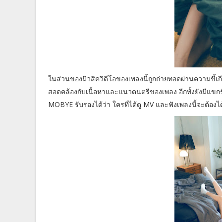
ในส่วนของมิวสิควิดีโอของเพลงนี้ถูกถ่ายทอดผ่านความขี้เ
สอดคล้องกับเนื้อหาและแนวดนตรีของเพลง อีกทั้งยังมีแขกรั
MOBYE รับรองได้ว่า ใครที่ได้ดู MV และฟังเพลงนี้จะต้อ