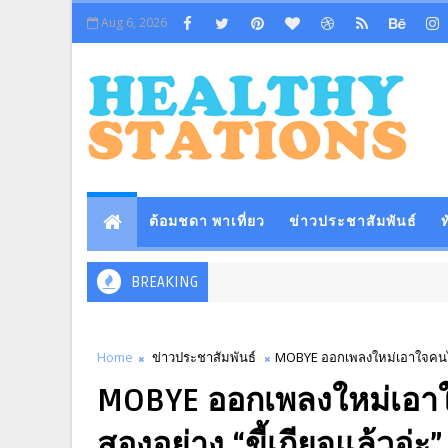
Aug 6, 2026
ต้อมชดา พาเที่ยว
ข่าวประชาสัมพันธ์
ท
BREAKING
Home
ข่าวประชาสัมพันธ์
MOBYE ออกเพลงใหม่เอาใจคนไทป์ขี
MOBYE ออกเพลงใหม่เอาใจคน
สองอย่าง “ขี้เกียจแล้วอ่ะ”