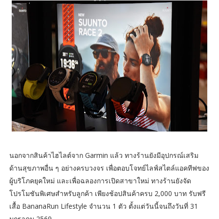
นอกจากสินค้าไฮไลต์จาก Garmin แล้ว ทางร้านยังมีอุปกรณ์เสริม
ด้านสุขภาพอื่น ๆ อย่างครบวงจร เพื่อตอบโจทย์ไลฟ์สไตล์แอคทีฟของ
ผู้บริโภคยุคใหม่ และเพื่อฉลองการเปิดสาขาใหม่ ทางร้านยังจัด
โปรโมชันพิเศษสำหรับลูกค้า เพียงช้อปสินค้าครบ 2,000 บาท รับฟรี
เสื้อ BananaRun Lifestyle จำนวน 1 ตัว ตั้งแต่วันนี้จนถึงวันที่ 31
มกราคม 2569