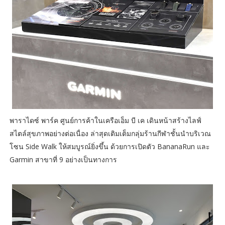
พาราไดซ์ พาร์ค ศูนย์การค้าในเครือเอ็ม บี เค เดินหน้าสร้างไลฟ์
สไตล์สุขภาพอย่างต่อเนื่อง ล่าสุดเติมเต็มกลุ่มร้านกีฬาชั้นนำบริเวณ
โซน Side Walk ให้สมบูรณ์ยิ่งขึ้น ด้วยการเปิดตัว BananaRun และ
Garmin สาขาที่ 9 อย่างเป็นทางการ