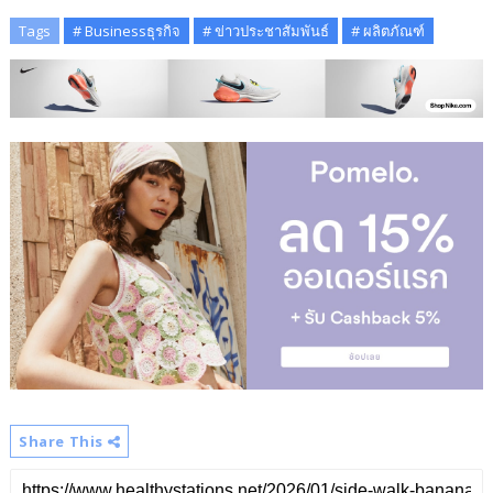
Tags
# Businessธุรกิจ
# ข่าวประชาสัมพันธ์
# ผลิตภัณฑ์
Share This