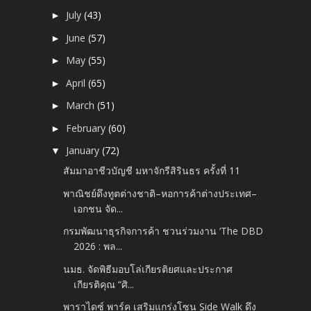
July
(43)
►
June
(57)
►
May
(55)
►
April
(65)
►
March
(51)
►
February
(60)
►
January
(72)
▼
สัมมาอาชีวบัญชี มหาจักรีสิรินธร ครั้งที่ 11
พาณิชย์ดึงทูตต่างชาติ–หอการค้าต่างประเทศ–
เอกชน จัด...
กรมพัฒนาธุรกิจการค้า ชวนร่วมงาน ‘The DBD
2026 : พล...
นมธ. จัดพิธีมอบโล่เกียรติยศและประกาศ
เกียรติคุณ “ศิ...
พาราไดซ์ พาร์ค เสริมแกร่งโซน Side Walk ดึง