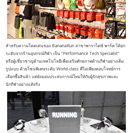
สำหรับความโดดเด่นของ BananaRun สาขาพาราไดซ์ พาร์ค ได้ยก
ระดับจากร้านอุปกรณ์กีฬา เป็น “Performance Tech Specialist”
หรือผู้เชี่ยวชาญด้านเทคโนโลยีเพื่อเสริมศักยภาพด้านกีฬาอย่างเต็ม
รูปแบบ ด้วยโซนพิเศษระดับ World-class ที่ไม่เพียงตอบโจทย์การ
เลือกซื้อสินค้า แต่ยังมอบประสบการณ์ใหม่ให้กับผู้รักสุขภาพและ
นักกีฬาอย่างแท้จริง