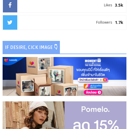
3.5k
Likes
1.7k
Followers
IF DESIRE, CICK IMAGE 👇