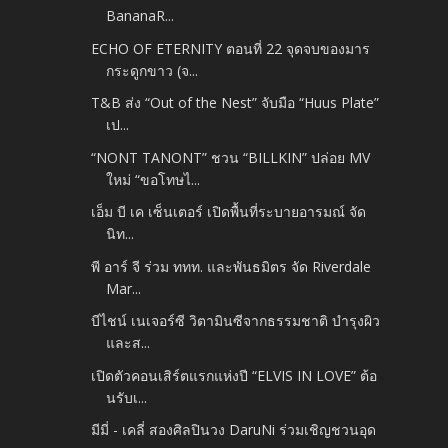
BananaR...
ECHO OF ETERNITY ตอนที่ 22 จุดจบของมาร
กระดูกขาว (จ...
T&B ส่ง “Out of the Nest” จับมือ “Huus Plate”
เป...
“NONT TANONT” ชวน “BILLKIN” ปล่อย MV
ใหม่ “ขอโทษไ...
เอ็ม บี เค เซ็นเตอร์ เปิดพื้นที่ระบายอารมณ์ จัด
นิท...
พี อาร์ จี ร่วม ททท. และพันธมิตร จัด Riverdale
Mar...
บีไชน์ เนเจอร์ซี วิตามินซีจากธรรมชาติ บำรุงผิว
และส...
เปิดตัวคอนเสิร์ตแรกแห่งปี “ELVIS IN LOVE” ต้อ
นรับเ...
มีมี่ - เคลี่ สองศิลปินวง DaruNi ร่วมเชิญชวนอุด