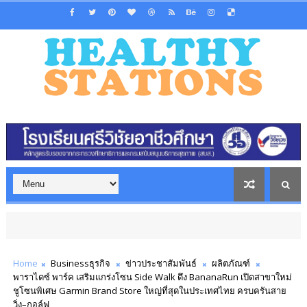
Home
Businessธุรกิจ
ข่าวประชาสัมพันธ์
ผลิตภัณฑ์
พาราไดซ์ พาร์ค เสริมแกร่งโซน Side Walk ดึง BananaRun เปิดสาขาใหม่
ชูโซนพิเศษ Garmin Brand Store ใหญ่ที่สุดในประเทศไทย ครบครันสาย
วิ่ง–กอล์ฟ