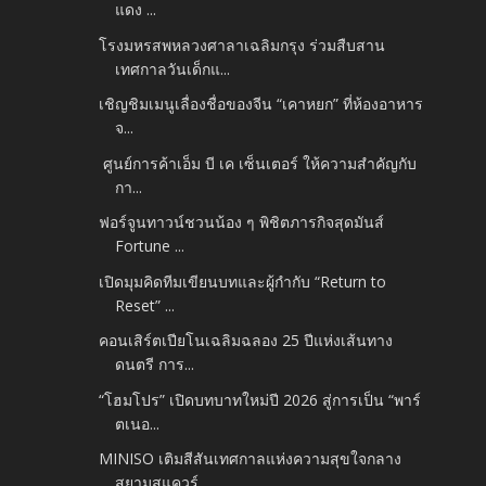
แดง ...
โรงมหรสพหลวงศาลาเฉลิมกรุง ร่วมสืบสาน
เทศกาลวันเด็กแ...
เชิญชิมเมนูเลื่องชื่อของจีน “เคาหยก” ที่ห้องอาหาร
จ...
ศูนย์การค้าเอ็ม บี เค เซ็นเตอร์ ให้ความสำคัญกับ
กา...
ฟอร์จูนทาวน์ชวนน้อง ๆ พิชิตภารกิจสุดมันส์
Fortune ...
เปิดมุมคิดทีมเขียนบทและผู้กำกับ “Return to
Reset” ...
คอนเสิร์ตเปียโนเฉลิมฉลอง 25 ปีแห่งเส้นทาง
ดนตรี การ...
“โฮมโปร” เปิดบทบาทใหม่ปี 2026 สู่การเป็น “พาร์
ตเนอ...
MINISO เติมสีสันเทศกาลแห่งความสุขใจกลาง
สยามสแควร์ ...