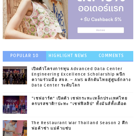
POPULAR 10
HIGHLIGHT NEWS
COMMENTS
เปิดตัวโครงการทุน Advanced Data Center
Engineering Excellence Scholarship ผนึก
ความร่วมมือ สจล. – AWS ผลักดันไทยสู่ศูนย์กลาง
Data Center ระดับโลก
“เชฟอาร์ต” เปิดตัว เชฟกระทะเหล็กประเทศไทย
ครบรสชาติ!!ปะทะ “เชฟฟิลลิป” ทั้งมันส์ทั้งเดือด
The Restaurant War Thailand Season 2 ศึก
พ่อค้าซ่า แม่ค้าแซ่บ