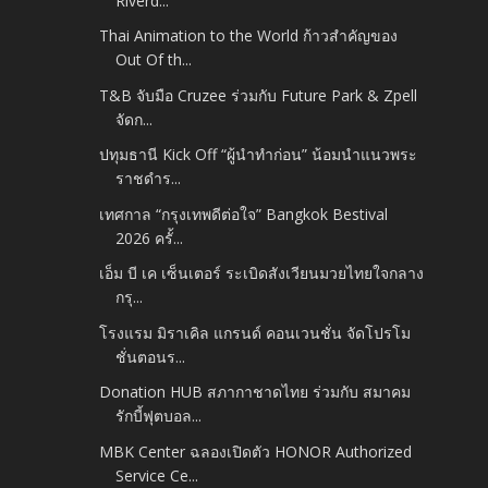
Riverd...
Thai Animation to the World ก้าวสำคัญของ
Out Of th...
T&B จับมือ Cruzee ร่วมกับ Future Park & Zpell
จัดก...
ปทุมธานี Kick Off “ผู้นำทำก่อน” น้อมนำแนวพระ
ราชดำร...
เทศกาล “กรุงเทพดีต่อใจ” Bangkok Bestival
2026 ครั้...
เอ็ม บี เค เซ็นเตอร์ ระเบิดสังเวียนมวยไทยใจกลาง
กรุ...
โรงแรม มิราเคิล แกรนด์ คอนเวนชั่น จัดโปรโม
ชั่นตอนร...
Donation HUB สภากาชาดไทย ร่วมกับ สมาคม
รักบี้ฟุตบอล...
MBK Center ฉลองเปิดตัว HONOR Authorized
Service Ce...