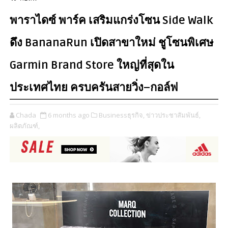
พาราไดซ์ พาร์ค เสริมแกร่งโซน Side Walk
ดึง BananaRun เปิดสาขาใหม่ ชูโซนพิเศษ
Garmin Brand Store ใหญ่ที่สุดใน
ประเทศไทย ครบครันสายวิ่ง–กอล์ฟ
Chada
6 months ago
Businessธุรกิจ,
ข่าวประชาสัมพันธ์,
ผลิตภัณฑ์,