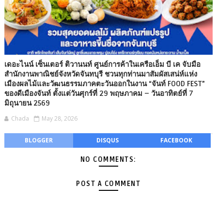
เดอะไนน์ เซ็นเตอร์ ติวานนท์ ศูนย์การค้าในเครือเอ็ม บี เค จับมือ
สำนักงานพาณิชย์จังหวัดจันทบุรี ชวนทุกท่านมาสัมผัสเสน่ห์แห่ง
เมืองผลไม้และวัฒนธรรมภาคตะวันออกในงาน “จันท์ FOOD FEST”
ของดีเมืองจันท์ ตั้งแต่วันศุกร์ที่ 29 พฤษภาคม – วันอาทิตย์ที่ 7
มิถุนายน 2569
Chada
May 28, 2026
BLOGGER
DISQUS
FACEBOOK
NO COMMENTS:
POST A COMMENT