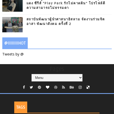
แดง ซีรีส์ “Play Park รักไม่คาดฝัน” โปรไฟล์ดี
ความสามารถไม่ธรรมดา
สถาบันพัฒนาผู้นำศาสนาอิสลาม จัดงานร่วมจิต
อาสา พัฒนาสังคม ครั้งที่ 2
@IIIIIIIIHOT
Tweets by @
Pages
TAGS